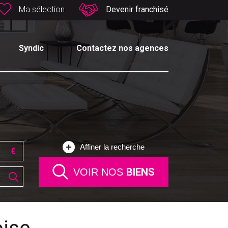
Ma sélection
Devenir franchisé
Syndic
Contactez nos agences
Affiner la recherche
BIENS
VOIR NOS