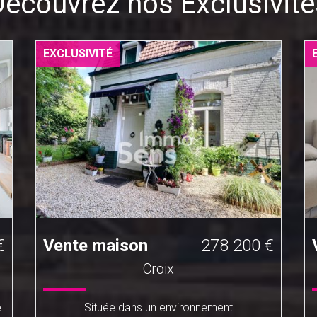
Découvrez nos Exclusivité
EXCLUSIVITÉ
€
Vente maison
278 200 €
Croix
e
Située dans un environnement