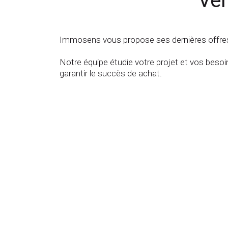
Ven
Immosens vous propose ses dernières offres d
Notre équipe étudie votre projet et vos besoi
garantir le succès de achat.