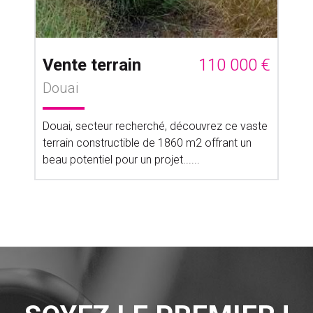
Vente terrain
110 000 €
Douai
Douai, secteur recherché, découvrez ce vaste
terrain constructible de 1860 m2 offrant un
beau potentiel pour un projet......