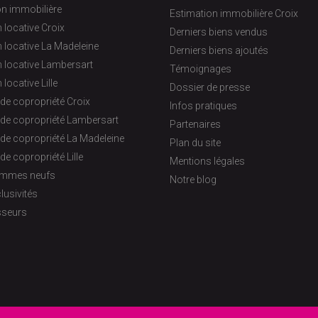
on immobilière
Estimation immobilière Croix
 locative Croix
Derniers biens vendus
 locative La Madeleine
Derniers biens ajoutés
 locative Lambersart
Témoignages
 locative Lille
Dossier de presse
de copropriété Croix
Infos pratiques
 de copropriété Lambersart
Partenaires
de copropriété La Madeleine
Plan du site
de copropriété Lille
Mentions légales
ammes neufs
Notre blog
lusivités
sseurs