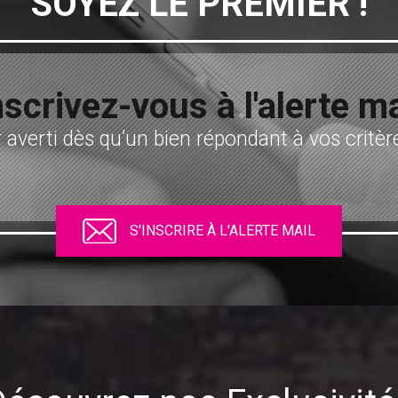
SOYEZ LE PREMIER !
nscrivez-vous à l'alerte ma
 averti dès qu’un bien répondant à vos critère
S'INSCRIRE À L'ALERTE MAIL