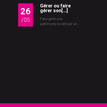
Gérer ou faire
26
gérer son[...]
/05
Faire gérer son
patrimoine locatif par un...