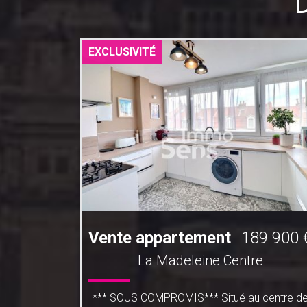
EXCLUSIVITÉ
1 200 €
Vente appartement
189 900 
La Madeleine Centre
placement
*** SOUS COMPROMIS*** Situé au centre d