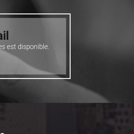
il
s est disponible.