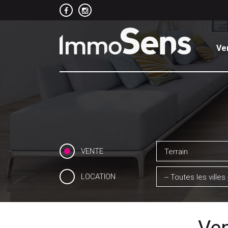
Ve
VENTE
Terrain
LOCATION
-- Toutes les villes 