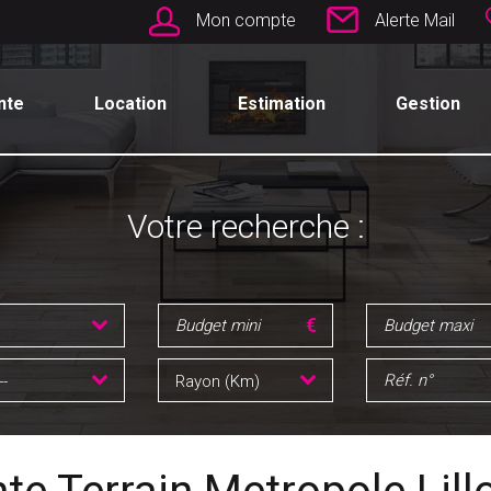
Mon compte
Alerte Mail
nte
Location
Estimation
Gestion
Votre recherche :
--
Rayon (Km)