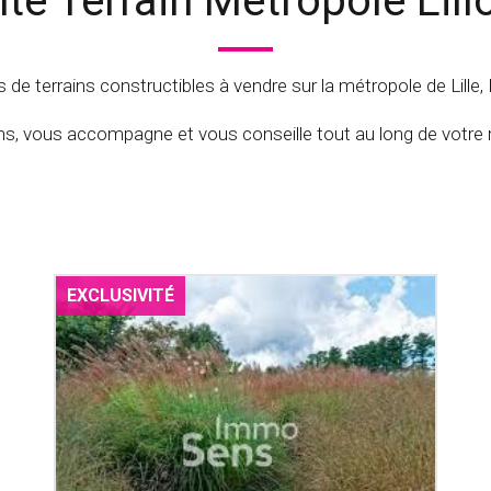
te Terrain Metropole Lill
e terrains constructibles à vendre sur la métropole de Lille,
ns, vous accompagne et vous conseille tout au long de votre r
EXCLUSIVITÉ