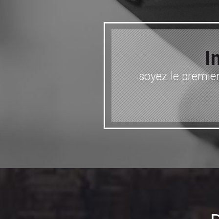
I
soyez le premier