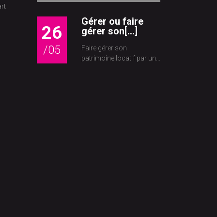
rt
Gérer ou faire
26
gérer son[...]
/05
Faire gérer son
patrimoine locatif par un...