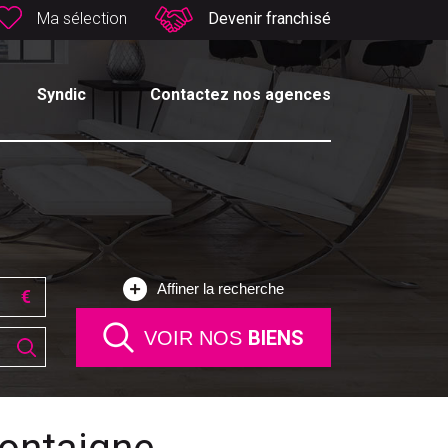
Ma sélection
Devenir franchisé
Syndic
Contactez nos agences
Affiner la recherche
BIENS
VOIR NOS