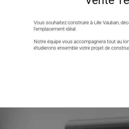
Vente Te
Vous souhaitez construire à Lille Vauban, déco
l'emplacement idéal.
Notre équipe vous accompagnera tout au long d
étudierons ensemble votre projet de construc