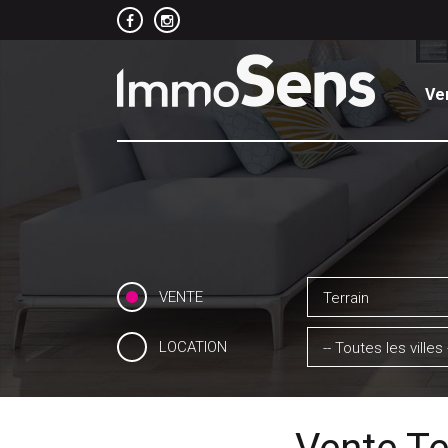
Ve
VENTE
Terrain
LOCATION
-- Toutes les villes 