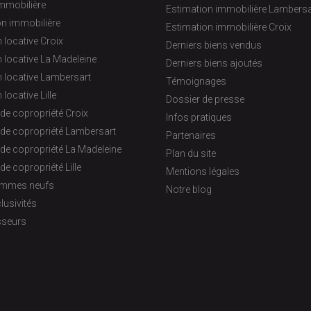
immobilière
Estimation immobilière Lambersa
on immobilière
Estimation immobilière Croix
 locative Croix
Derniers biens vendus
 locative La Madeleine
Derniers biens ajoutés
 locative Lambersart
Témoignages
 locative Lille
Dossier de presse
de copropriété Croix
Infos pratiques
 de copropriété Lambersart
Partenaires
de copropriété La Madeleine
Plan du site
de copropriété Lille
Mentions légales
ammes neufs
Notre blog
lusivités
sseurs