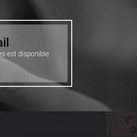
il
s est disponible.