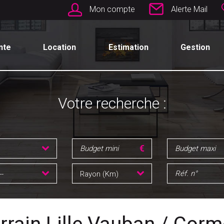
Mon compte
Alerte Mail
nte
Location
Estimation
Gestion
Votre recherche :
--
Rayon (Km)