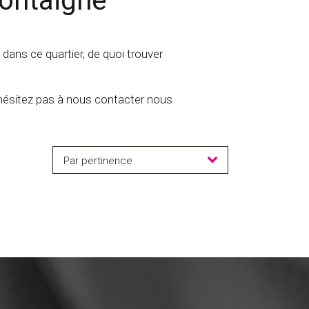
montaigne
 dans ce quartier, de quoi trouver
N'hésitez pas à nous contacter nous
Par pertinence