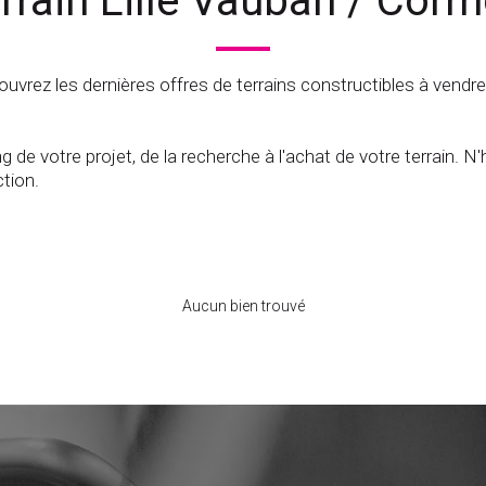
rrain Lille Vauban / Cor
uvrez les dernières offres de terrains constructibles à vendre
e votre projet, de la recherche à l'achat de votre terrain. 
tion.
Aucun bien trouvé