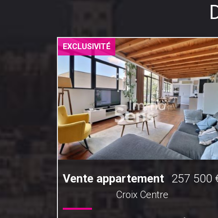
EXCLUSIVITÉ
0 000 €
Vente appartement
257 500 
Croix Centre