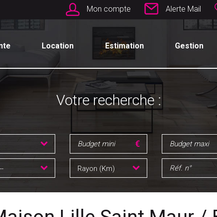
Mon compte
Alerte Mail
nte
Location
Estimation
Gestion
Votre recherche :
--
Rayon (Km)