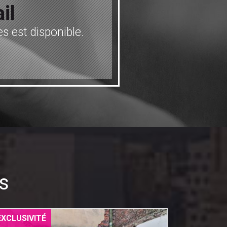
il
s est disponible.
s
EXCLUSIVITÉ
EXCLUSIV