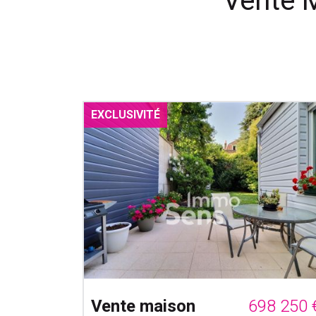
Vente M
EXCLUSIVITÉ
Vente maison
698 250 