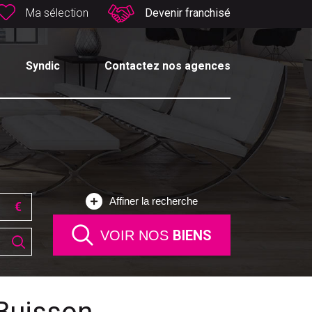
Ma sélection
Devenir franchisé
Syndic
Contactez nos agences
Affiner la recherche
BIENS
VOIR NOS