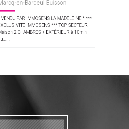
Marcq-en-Baroeul Buisson
* VENDU PAR IMMOSENS LA MADELEINE * ***
EXCLUSIVITE IMMOSENS *** TOP SECTEUR -
Maison 2 CHAMBRES + EXTÉRIEUR à 10min
u......