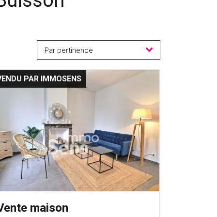
 Buisson
Par pertinence
VENDU PAR IMMOSENS
Vente maison