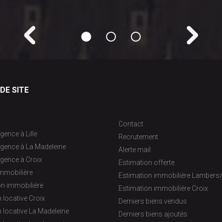
DE SITE
Contact
gence à Lille
Recrutement
agence à La Madeleine
Alerte mail
gence à Croix
Estimation offerte
immobilière
Estimation immobilière Lambersa
on immobilière
Estimation immobilière Croix
 locative Croix
Derniers biens vendus
 locative La Madeleine
Derniers biens ajoutés