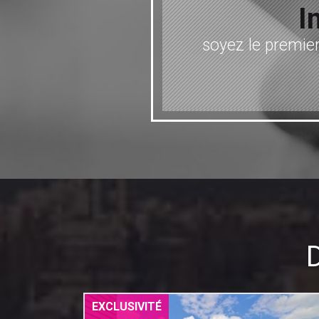
I
soyez le premier
EXCLUSIVITÉ