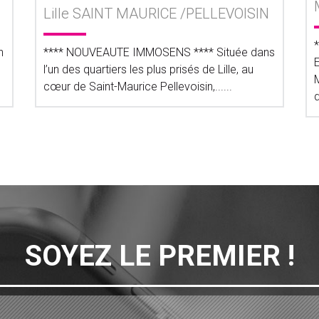
Lille SAINT MAURICE /PELLEVOISIN
n
**** NOUVEAUTE IMMOSENS **** Située dans
l’un des quartiers les plus prisés de Lille, au
cœur de Saint-Maurice Pellevoisin,......
d
SOYEZ LE PREMIER !