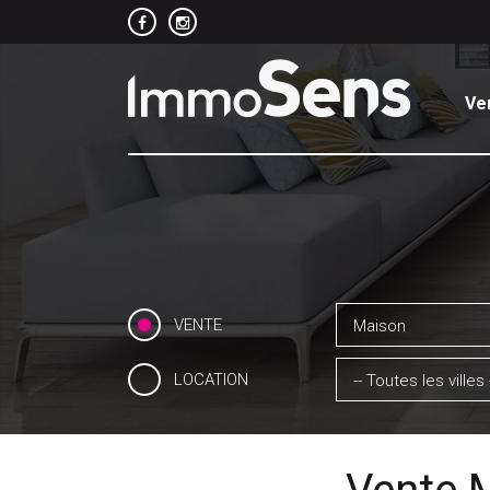
Ve
VENTE
Maison
LOCATION
-- Toutes les villes 