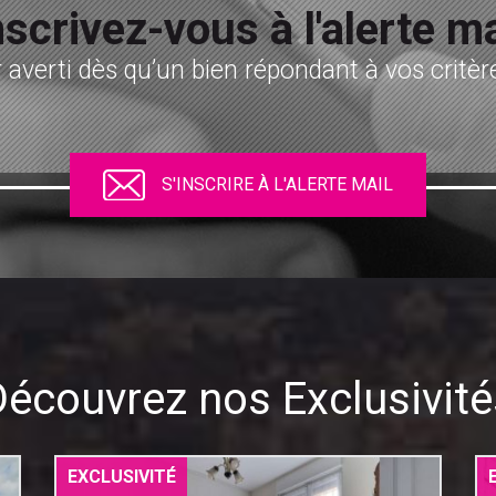
nscrivez-vous à l'alerte ma
 averti dès qu’un bien répondant à vos critère
S'INSCRIRE À L'ALERTE MAIL
Découvrez nos Exclusivité
EXCLUSIVITÉ