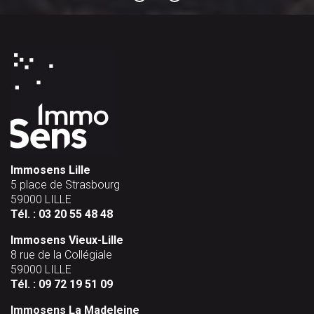
Immosens Lille
5 place de Strasbourg
59000 LILLE
Tél. :
03 20 55 48 48
Immosens Vieux-Lille
8 rue de la Collégiale
59000 LILLE
Tél. :
09 72 19 51 09
Immosens La Madeleine