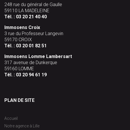
248 rue du général de Gaulle
59110 LA MADELEINE
Tél. :
03 20 21 40 40
Immosens Croix
3 rue du Professeur Langevin
59170 CROIX
Tél. :
03 20 01 82 51
Immosens Lomme Lambersart
317 avenue de Dunkerque
59160 LOMME
Tél. :
03 20 94 61 19
PLAN DE SITE
Accueil
Notre agence à Lille