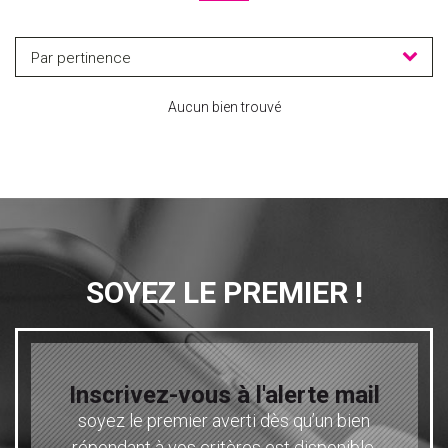
Par pertinence
Aucun bien trouvé
SOYEZ LE PREMIER !
Inscrivez-vous à l'alerte mail
soyez le premier averti dès qu’un bien
répondant à vos critères est disponible.