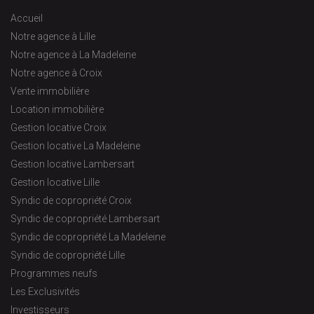
Accueil
Notre agence à Lille
Notre agence à La Madeleine
Notre agence à Croix
Vente immobilière
Location immobilière
Gestion locative Croix
Gestion locative La Madeleine
Gestion locative Lambersart
Gestion locative Lille
Syndic de copropriété Croix
Syndic de copropriété Lambersart
Syndic de copropriété La Madeleine
Syndic de copropriété Lille
Programmes neufs
Les Exclusivités
Investisseurs