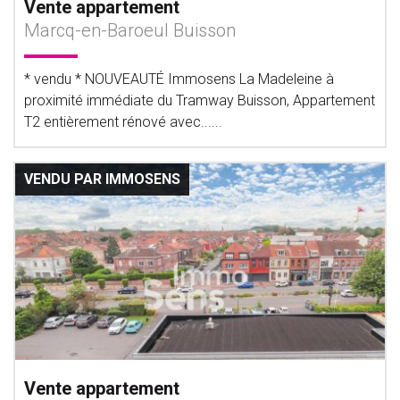
Vente appartement
Marcq-en-Baroeul Buisson
* vendu * NOUVEAUTÉ Immosens La Madeleine à
proximité immédiate du Tramway Buisson, Appartement
T2 entièrement rénové avec......
VENDU PAR IMMOSENS
Vente appartement