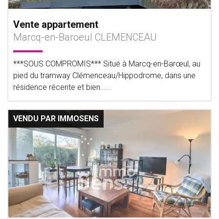
Vente appartement
Marcq-en-Baroeul CLEMENCEAU
***SOUS COMPROMIS*** Situé à Marcq-en-Barœul, au
pied du tramway Clémenceau/Hippodrome, dans une
résidence récente et bien......
VENDU PAR IMMOSENS