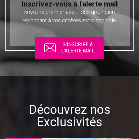
Inscrivez-vous à l'alerte mail
soyez le premier averti dès qu’un bien
répondant à vos critères est disponible.
S'INSCRIRE À
L'ALERTE MAIL
Découvrez nos
Exclusivités