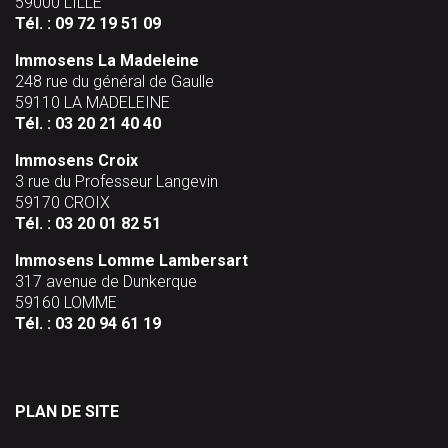
59000 LILLE
Tél. :
09 72 19 51 09
Immosens La Madeleine
248 rue du général de Gaulle
59110 LA MADELEINE
Tél. :
03 20 21 40 40
Immosens Croix
3 rue du Professeur Langevin
59170 CROIX
Tél. :
03 20 01 82 51
Immosens Lomme Lambersart
317 avenue de Dunkerque
59160 LOMME
Tél. :
03 20 94 61 19
PLAN DE SITE