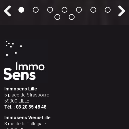
Immosens Lille
5 place de Strasbourg
59000 LILLE
Tél. :
03 20 55 48 48
Immosens Vieux-Lille
8 rue de la Collégiale