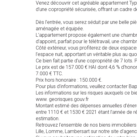
Venez découvrir cet agréable appartement Type
d’une copropriété sécurisée, offrant un cadre de
Dès l’entrée, vous serez séduit par une belle pi
aménagée et équipée.
L’appartement propose également une chambre
d’appoint, parfait pour le télétravail, une cham
Côté extérieur, vous profiterez de deux espaces
l’espace nuit, apportant un véritable plus au quo
Ce bien fait partie d'une copropriété de 7 lots
Le prix est de 157.000 € HAI dont 4,6 % d'honor
7.000 € TTC.
Prix hors honoraire : 150.000 €.
Pour plus d'informations, veuillez contacter Ba
Les informations sur les risques auxquels ce bie
www. georisques.gouv.fr
Montant estimé des dépenses annuelles d’éner
entre 1110 € et 1530 € 2021 étant l’année de réf
estimation.
Retrouvez l'ensemble de nos biens immobiliers à
Lille, Lomme, Lambersart sur notre site d'agen