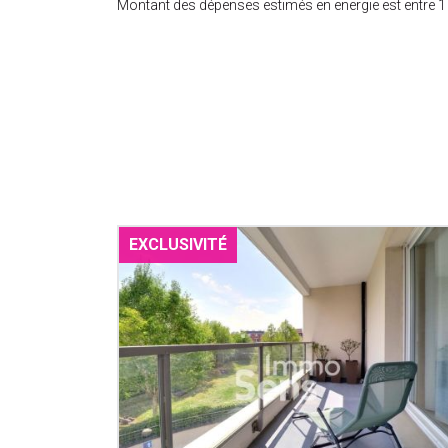
Montant des dépenses estimés en energie est entre 1 1
EXCLUSIVITÉ