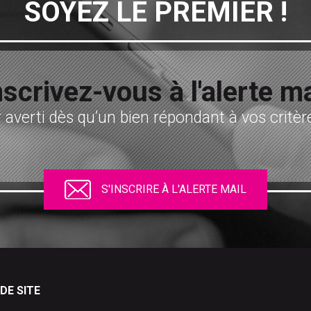
SOYEZ LE PREMIER !
nscrivez-vous à l'alerte ma
 averti dès qu’un bien répondant à vos critère
S'INSCRIRE À L'ALERTE MAIL
DE SITE