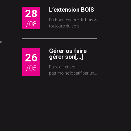
L’extension BOIS
28
Du bois...encore du bois &
/08
toujours du bois...
rt
Gérer ou faire
26
gérer son[...]
/05
Faire gérer son
patrimoine locatif par un...