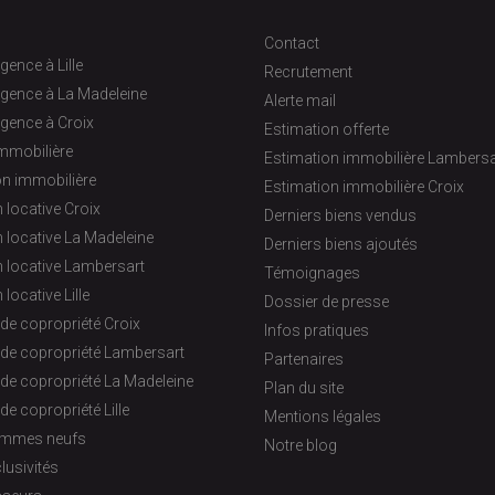
Contact
gence à Lille
Recrutement
agence à La Madeleine
Alerte mail
gence à Croix
Estimation offerte
immobilière
Estimation immobilière Lambersa
on immobilière
Estimation immobilière Croix
 locative Croix
Derniers biens vendus
 locative La Madeleine
Derniers biens ajoutés
 locative Lambersart
Témoignages
 locative Lille
Dossier de presse
de copropriété Croix
Infos pratiques
 de copropriété Lambersart
Partenaires
de copropriété La Madeleine
Plan du site
de copropriété Lille
Mentions légales
ammes neufs
Notre blog
lusivités