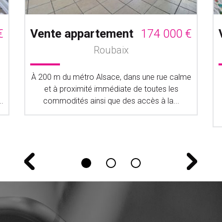
€
Vente appartement
174 000 €
Roubaix
s
À 200 m du métro Alsace, dans une rue calme
et à proximité immédiate de toutes les
.
commodités ainsi que des accès à la...