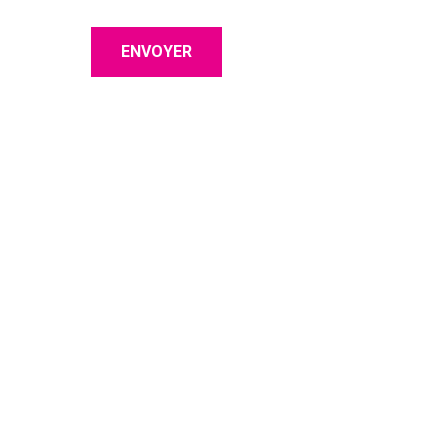
ENVOYER