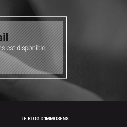
il
s est disponible.
LE BLOG D'IMMOSENS