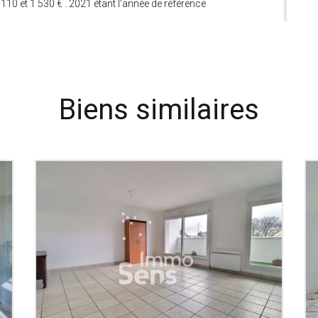
10 et 1 530 € . 2021 étant l’année de référence
Biens similaires