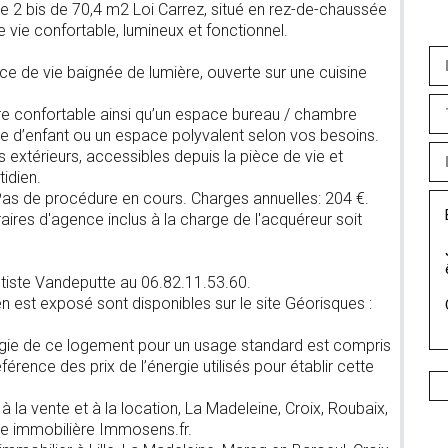
 2 bis de 70,4 m2 Loi Carrez, situé en rez-de-chaussée
 vie confortable, lumineux et fonctionnel.
èce de vie baignée de lumière, ouverte sur une cuisine
 confortable ainsi qu’un espace bureau / chambre
bre d’enfant ou un espace polyvalent selon vos besoins.
 extérieurs, accessibles depuis la pièce de vie et
tidien.
. Pas de procédure en cours. Charges annuelles: 204 €.
aires d'agence inclus à la charge de l'acquéreur soit
ptiste Vandeputte au 06.82.11.53.60.
n est exposé sont disponibles sur le site Géorisques :
gie de ce logement pour un usage standard est compris
érence des prix de l’énergie utilisés pour établir cette
 la vente et à la location, La Madeleine, Croix, Roubaix,
ce immobilière Immosens.fr.