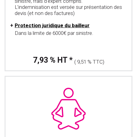
sinistre, frais d’expert compris.
L’indemnisation est versée sur présentation des
devis (et non des factures)
Protection juridique du bailleur
Dans la limite de 6000€ par sinistre.
7,93 % HT *
( 9,51 % TTC)