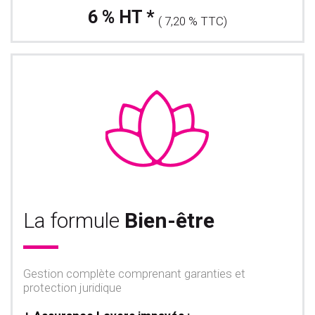
6 % HT *
( 7,20 % TTC)
La formule
Bien-être
Gestion complète comprenant garanties et
protection juridique