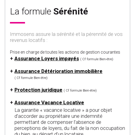
La formule
Sérénité
Immosens assure la sérénité et la pérennité de vos
revenus locatifs :
Prise en charge de toutes les actions de gestion courantes
Assurance Loyers impayés
( Cf formule Bien-être)
Assurance Détérioration immobilière
( Cf formule Bien-être)
Protection juridique
( Cf formule Bien-être)
Assurance Vacance Locative
La garantie « vacance locative » a pour objet
d’accorder au propriétaire une indemnité
permettant de compenser l’absence de
perceptions de loyers, du fait de la non occupation
du bien, au départ d’un locataire.