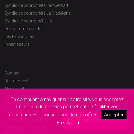
Syndic de copropriété Lambersart
Syndic de copropriété La Madeleine
Syndic de copropriété Lille
Programmes neufs
Les Exclusivités
Investisseurs
Contact
Recrutement
Alerte mail
Estimation offerte
En continuant à naviguer sur notre site, vous acceptez
Estimation immobilière Lambersart
l'utilisation de cookies permettant de faciliter vos
Estimation immobilière Croix
recherches et la consultation de nos offres.
Accepter
Derniers biens vendus
CONTACTEZ-NOUS
En savoir +
Derniers biens ajoutés