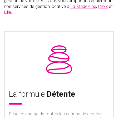
gestion de votre bien. Nous vous proposons également
nos services de gestion locative à
La Madeleine
,
Croix
et
Lille
.
La formule
Détente
Prise en charge de toutes les actions de gestion