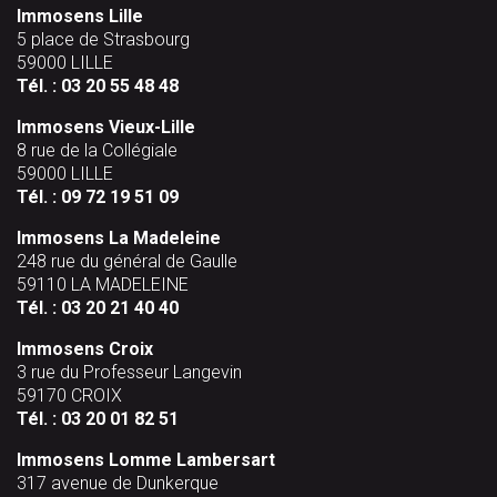
Immosens Lille
5 place de Strasbourg
59000 LILLE
Tél. :
03 20 55 48 48
Immosens Vieux-Lille
8 rue de la Collégiale
59000 LILLE
Tél. :
09 72 19 51 09
Immosens La Madeleine
248 rue du général de Gaulle
59110 LA MADELEINE
Tél. :
03 20 21 40 40
Immosens Croix
3 rue du Professeur Langevin
59170 CROIX
Tél. :
03 20 01 82 51
Immosens Lomme Lambersart
317 avenue de Dunkerque