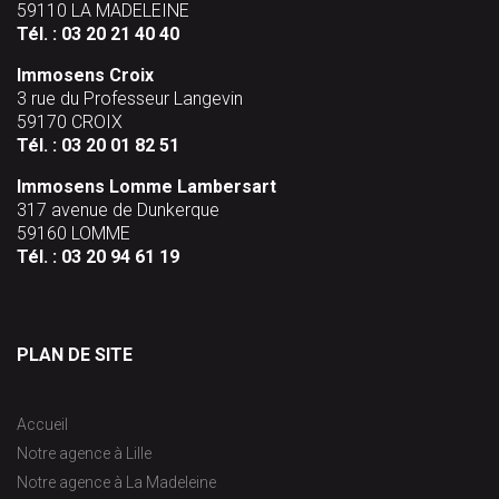
59110 LA MADELEINE
Tél. :
03 20 21 40 40
Immosens Croix
3 rue du Professeur Langevin
59170 CROIX
Tél. :
03 20 01 82 51
Immosens Lomme Lambersart
317 avenue de Dunkerque
59160 LOMME
Tél. :
03 20 94 61 19
PLAN DE SITE
Accueil
Notre agence à Lille
Notre agence à La Madeleine