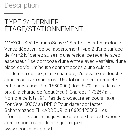
Description
TYPE 2/ DERNIER
ÉTAGE/STATIONNEMENT
***EXCLUSIVITE ImmoSens*** Secteur: Euratechnologie
Venez découvrir ce bel appartement Type 2 d'une surface
de 44m2 loi carrez au sein d'une résidence récente avec
ascenseur. il se compose d'une entrée avec vestiaire, d'une
pièce de vie lumineuse donnant accès à une cuisine
moderne à équiper, d'une chambre, d'une salle de douche
spacieuse avec sanitaires. Un stationnement complète
cette prestation. Prix: 163000€ ( dont 6,7% inclus dans le
prix à la charge de l'acquéreur). Charges: 1732€/ an.
Nombre de lots : 91. Pas de procédure en cours Taxe
Foncière: 803€/ an DPE C Pour visiter contacter
Schéhérazade EL KADDOURI au 0695420003. Les
informations sur les risques auxquels ce bien est exposé
sont disponibles sur le site géorisques :
www.georisques.gouv.fr