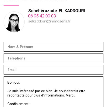
Schéhérazade
EL KADDOURI
06 95 42 00 03
selkaddouri@immosens.fr