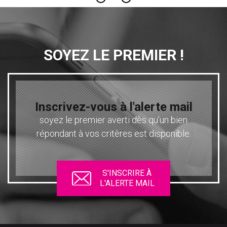
SOYEZ LE PREMIER !
Inscrivez-vous à l'alerte mail
soyez le premier averti dès qu’un bien
répondant à vos critères est disponible.
S'INSCRIRE À
L'ALERTE MAIL