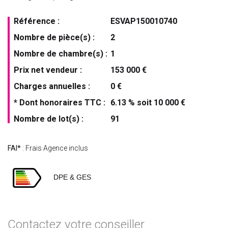
Référence :
ESVAP150010740
Nombre de pièce(s) :
2
Nombre de chambre(s) :
1
Prix net vendeur :
153 000 €
Charges annuelles :
0 €
* Dont honoraires TTC :
6.13 % soit 10 000 €
Nombre de lot(s) :
91
FAI*
: Frais Agence inclus
DPE & GES
Contactez votre conseiller