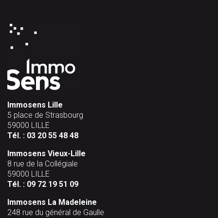
Immosens Lille
5 place de Strasbourg
59000 LILLE
Tél. :
03 20 55 48 48
Immosens Vieux-Lille
8 rue de la Collégiale
59000 LILLE
Tél. :
09 72 19 51 09
Immosens La Madeleine
248 rue du général de Gaulle