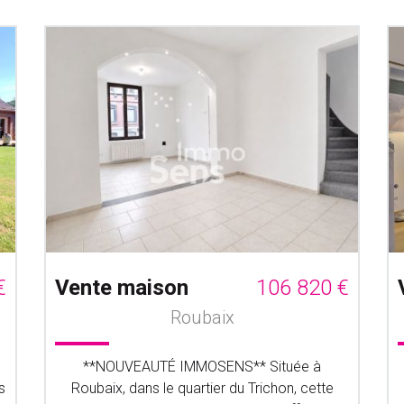
€
Vente maison
106 820 €
Roubaix
**NOUVEAUTÉ IMMOSENS** Située à
s
Roubaix, dans le quartier du Trichon, cette