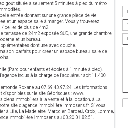
c goût située à seulement 5 minutes à pied du métro
ommodités.
belle entrée donnant sur une grande pièce de vie
ée et un espace salle à manger. Vous y trouverez
/ cellier de plus de 4m2.
able terrasse de 24m2 exposée SUD, une grande chambre
moderne et un bureau.
pplémentaires dont une avec douche.
ison, parfaits pour créer un espace bureau, salle de
oins.
ille (Parc pour enfants et écoles à 1 minute à pied).
'agence inclus à la charge de l'acquéreur soit 11.400
Toulemonde Roxane au 07.69.43.97.24. Les informations
t disponibles sur le site Géorisques : www.
 biens immobiliers à la vente et à la location, à La
 notre site d'agence immobilière Immosens.fr. Si vous
er à Lille, La Madeleine, Marcq en Baroeul, Croix, Lomme,
gence immobilière Immosens au 03.20.01.82.51.