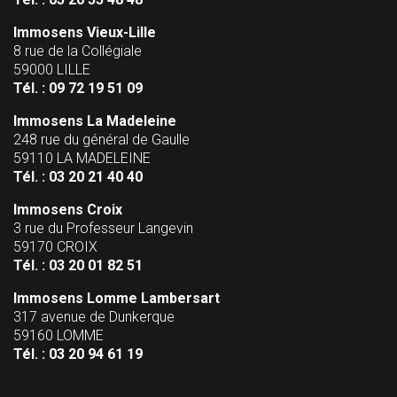
Immosens Vieux-Lille
8 rue de la Collégiale
59000 LILLE
Tél. :
09 72 19 51 09
Immosens La Madeleine
248 rue du général de Gaulle
59110 LA MADELEINE
Tél. :
03 20 21 40 40
Immosens Croix
3 rue du Professeur Langevin
59170 CROIX
Tél. :
03 20 01 82 51
Immosens Lomme Lambersart
317 avenue de Dunkerque
59160 LOMME
Tél. :
03 20 94 61 19