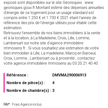
exposé sont disponibles sur le site Géorisques : www.
georisques.gouv.fr Montant estimé des dépenses annuelles
d’énergie de ce logement pour un usage standard est
compris entre 1 250 € et 1 730 € 2021 étant l’année de
référence des prix de l’énergie utilisés pour établir cette
estimation.
Retrouvez l'ensemble de nos biens immobiliers à la vente
et à la location, à La Madeleine, Croix, Lille, Lomme,
Lambersart sur notre site d'agence immobilière
Immosens.fr . Si vous souhaitez une estimation de votre
bien immobilier à Lille, La madeleine, Marcq en Baroeul,
Croix, Lomme , Lambersart ou à proximité , contactez
votre agence immobilière Immosens au 03.20.21.40.40 .
Référence :
DMVMA290006913
Nombre de pièce(s) :
4
Nombre de chambre(s) :
3
FAI*
: Frais Agence inclus