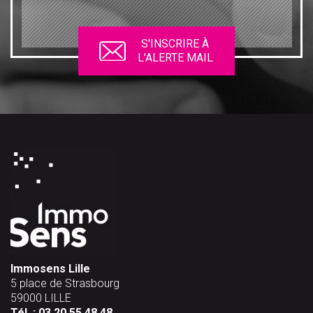
S'INSCRIRE À
L'ALERTE MAIL
Immosens Lille
5 place de Strasbourg
59000 LILLE
Tél. :
03 20 55 48 48