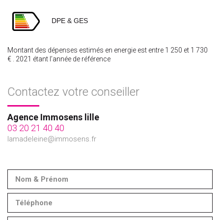
DPE & GES
Montant des dépenses estimés en energie est entre 1 250 et 1 730
€ . 2021 étant l’année de référence
Contactez votre conseiller
Agence Immosens lille
03 20 21 40 40
lamadeleine@immosens.fr