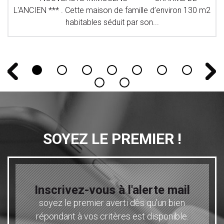
L'ANCIEN *** . Cette maison de famille d’environ 130 m2
habitables séduit par son...
SOYEZ LE PREMIER !
Inscrivez-vous à l'alerte mail
soyez le premier averti dès qu’un bien
répondant à vos critères est disponible.