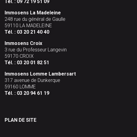
Tél. :
09 72 19 51 09
Immosens La Madeleine
248 rue du général de Gaulle
59110 LA MADELEINE
Tél. :
03 20 21 40 40
Immosens Croix
3 rue du Professeur Langevin
59170 CROIX
Tél. :
03 20 01 82 51
Immosens Lomme Lambersart
317 avenue de Dunkerque
59160 LOMME
Tél. :
03 20 94 61 19
PLAN DE SITE