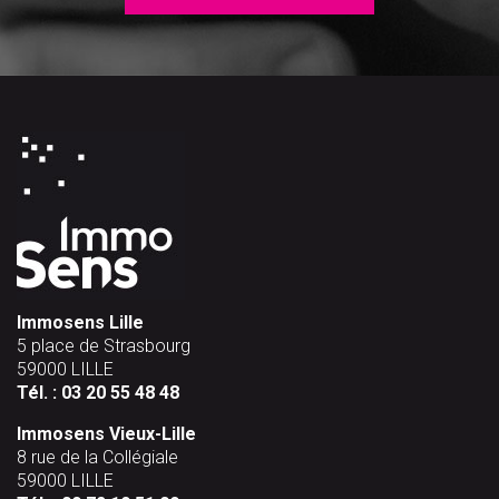
Immosens Lille
5 place de Strasbourg
59000 LILLE
Tél. :
03 20 55 48 48
Immosens Vieux-Lille
8 rue de la Collégiale
59000 LILLE