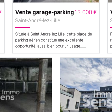
€
Vente garage-parking
13 000 €
Saint-André-lez-Lille
Située à Saint-André-lez-Lille, cette place de
parking aérien constitue une excellente
opportunité, aussi bien pour un usage......
p