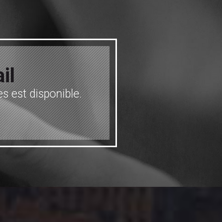
il
s est disponible.