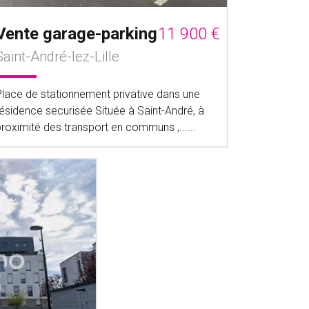
Vente garage-parking
11 900 €
Saint-André-lez-Lille
Place de stationnement privative dans une
résidence securisée Située à Saint-André, à
roximité des transport en communs ,......