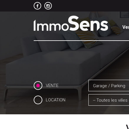
Ve
VENTE
Garage / Parking
LOCATION
-- Toutes les villes 