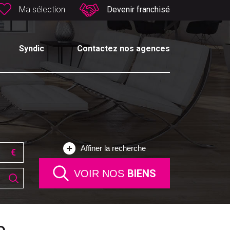
Ma sélection
Devenir franchisé
Syndic
Contactez nos agences
Affiner la recherche
BIENS
VOIR NOS