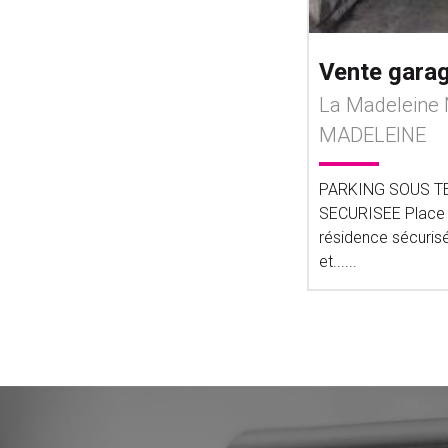
Vente gara
La Madeleine
MADELEINE
PARKING SOUS TE
SECURISEE Place d
résidence sécuris
et......