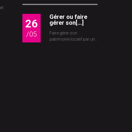
rt
Gérer ou faire
26
gérer son[...]
/05
Faire gérer son
patrimoine locatif par un...