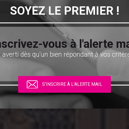
SOYEZ LE PREMIER !
nscrivez-vous à l'alerte ma
 averti dès qu’un bien répondant à vos critère
S'INSCRIRE À L'ALERTE MAIL