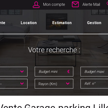
Mon compte
Alerte Mail
nte
Location
Estimation
Gestion
Votre recherche :
--
Rayon (Km)