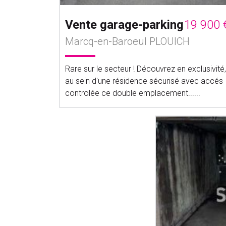
Vente garage-parking
19 900 
Marcq-en-Baroeul PLOUICH
Rare sur le secteur ! Découvrez en exclusivité,
au sein d'une résidence sécurisé avec accés
controlée ce double emplacement......