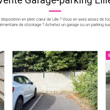
Vente Garage-parking Lill
disposition en plein cœur de Lille ? Vous en avez assez de to
émentaire de stockage ? Achetez un garage ou un parking sur L