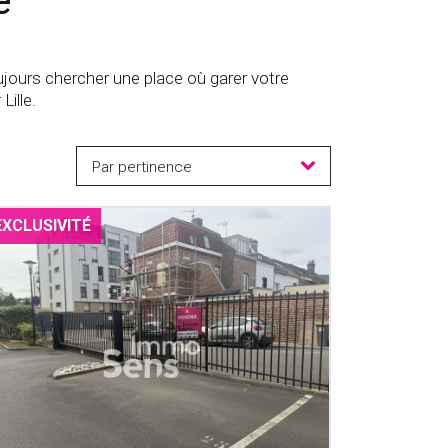
e
ujours chercher une place où garer votre
ille.
Par pertinence
EXCLUSIVITÉ