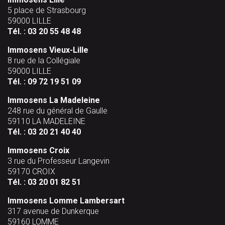
5 place de Strasbourg
59000 LILLE
Tél. :
03 20 55 48 48
Immosens Vieux-Lille
8 rue de la Collégiale
59000 LILLE
Tél. :
09 72 19 51 09
Immosens La Madeleine
248 rue du général de Gaulle
59110 LA MADELEINE
Tél. :
03 20 21 40 40
Immosens Croix
3 rue du Professeur Langevin
59170 CROIX
Tél. :
03 20 01 82 51
Immosens Lomme Lambersart
317 avenue de Dunkerque
59160 LOMME