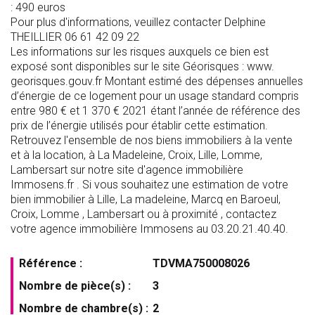
: 490 euros
Pour plus d'informations, veuillez contacter Delphine
THEILLIER 06 61 42 09 22
Les informations sur les risques auxquels ce bien est
exposé sont disponibles sur le site Géorisques : www.
georisques.gouv.fr Montant estimé des dépenses annuelles
d’énergie de ce logement pour un usage standard compris
entre 980 € et 1 370 € 2021 étant l’année de référence des
prix de l’énergie utilisés pour établir cette estimation.
Retrouvez l'ensemble de nos biens immobiliers à la vente
et à la location, à La Madeleine, Croix, Lille, Lomme,
Lambersart sur notre site d'agence immobilière
Immosens.fr . Si vous souhaitez une estimation de votre
bien immobilier à Lille, La madeleine, Marcq en Baroeul,
Croix, Lomme , Lambersart ou à proximité , contactez
votre agence immobilière Immosens au 03.20.21.40.40.
Référence :
TDVMA750008026
Nombre de pièce(s) :
3
Nombre de chambre(s) :
2