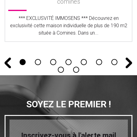
comines
*** EXCLUSVITÉ IMMOSENS *** Découvrez en
exclusivité cette maison individuelle de plus de 190 m2
située à Comines. Dans un...
SOYEZ LE PREMIER !
Inscrivez-vous à l'alerte mail