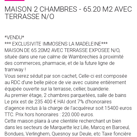
MAISON 2 CHAMBRES - 65.20 M2 AVEC
TERRASSE N/O
*VENDU*
*** EXCLUSIVITE IMMOSENS LA MADELEINE***
MAISON DE 65.20M2 AVEC TERRASSE EXPOSEE N/O,
située dans une rue calme de Wambrechies à proximité
des commerces, pharmacie, et de la future ligne de
tramway !
Vous serez séduit par son cachet, Celle-ci est composée
au RDC d’une belle pièce de vie avec cuisine entièrement
équipée ouverte sur la terrasse, cellier, buanderie.
Au premier étage, 2 chambres parquetées, salle de bains
Le prix est de 235 400 € HAI dont 7% d'honoraires
d'agence inclus à la charge de l'acquéreur soit 15400 euros
TTC. Prix hors honoraires : 220.000 euros.
Cette maison plaira à une clientèle recherchant un bien
dans les secteurs de Marquette lez Lille, Marcq en Baroeul,
Bondues, Verlinghem, Quesnoy sur Deule, etc Taxe foncière