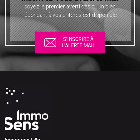
soyez le premier averti dès qu’un bien
répondant à vos critères est disponible.
S'INSCRIRE À
L'ALERTE MAIL
Immosens Lille