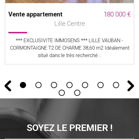
Vente appartement
180 000 €
Lille Centre
*** EXCLUSIVITE IMMOSENS *** LILLE VAUBAN -
CORMONTAIGNE T2 DE CHARME 38,60 m2 Idéalement
situé dans le très recherché...
SOYEZ LE PREMIER !