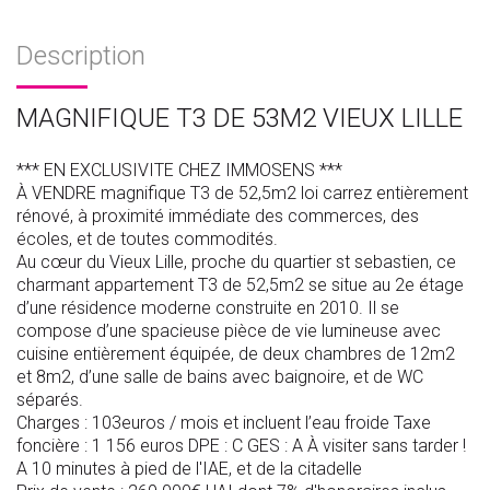
Description
MAGNIFIQUE T3 DE 53M2 VIEUX LILLE
*** EN EXCLUSIVITE CHEZ IMMOSENS ***
À VENDRE magnifique T3 de 52,5m2 loi carrez entièrement
rénové, à proximité immédiate des commerces, des
écoles, et de toutes commodités.
Au cœur du Vieux Lille, proche du quartier st sebastien, ce
charmant appartement T3 de 52,5m2 se situe au 2e étage
d’une résidence moderne construite en 2010. Il se
compose d’une spacieuse pièce de vie lumineuse avec
cuisine entièrement équipée, de deux chambres de 12m2
et 8m2, d’une salle de bains avec baignoire, et de WC
séparés.
Charges : 103euros / mois et incluent l’eau froide Taxe
foncière : 1 156 euros DPE : C GES : A À visiter sans tarder !
A 10 minutes à pied de l'IAE, et de la citadelle