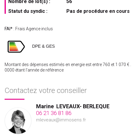
Nombre de lot(s) :
56
Statut du syndic :
Pas de procédure en cours
FAI*
: Frais Agence inclus
DPE & GES
Montant des dépenses estimés en energie est entre 760 et 1 070 € .
0000 étant l’année de référence
Contactez votre conseiller
Marine
LEVEAUX- BERLEQUE
06 21 36 81 86
mleveaux@immosens.fr