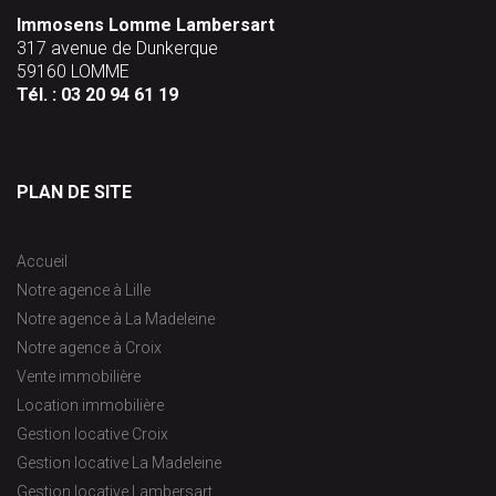
Immosens Lomme Lambersart
317 avenue de Dunkerque
59160 LOMME
Tél. :
03 20 94 61 19
PLAN DE SITE
Accueil
Notre agence à Lille
Notre agence à La Madeleine
Notre agence à Croix
Vente immobilière
Location immobilière
Gestion locative Croix
Gestion locative La Madeleine
Gestion locative Lambersart