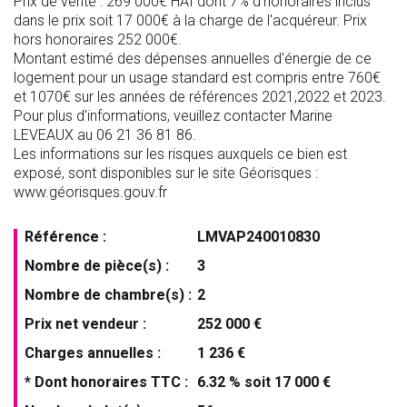
Prix de vente : 269 000€ HAI dont 7% d'honoraires inclus
dans le prix soit 17 000€ à la charge de l'acquéreur. Prix
hors honoraires 252 000€.
Montant estimé des dépenses annuelles d'énergie de ce
logement pour un usage standard est compris entre 760€
et 1070€ sur les années de références 2021,2022 et 2023.
Pour plus d'informations, veuillez contacter Marine
LEVEAUX au 06 21 36 81 86.
Les informations sur les risques auxquels ce bien est
exposé, sont disponibles sur le site Géorisques :
www.géorisques.gouv.fr
Référence :
LMVAP240010830
Nombre de pièce(s) :
3
Nombre de chambre(s) :
2
Prix net vendeur :
252 000 €
Charges annuelles :
1 236 €
* Dont honoraires TTC :
6.32 % soit 17 000 €