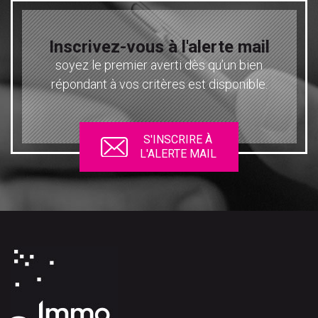
Inscrivez-vous à l'alerte mail
soyez le premier averti dès qu’un bien
répondant à vos critères est disponible.
S'INSCRIRE À
L'ALERTE MAIL