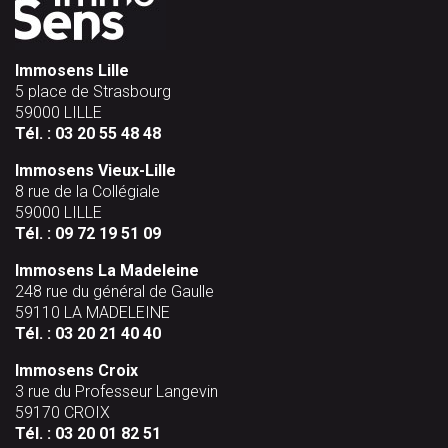
Immosens Lille
5 place de Strasbourg
59000 LILLE
Tél. :
03 20 55 48 48
Immosens Vieux-Lille
8 rue de la Collégiale
59000 LILLE
Tél. :
09 72 19 51 09
Immosens La Madeleine
248 rue du général de Gaulle
59110 LA MADELEINE
Tél. :
03 20 21 40 40
Immosens Croix
3 rue du Professeur Langevin
59170 CROIX
Tél. :
03 20 01 82 51