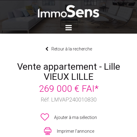
Retour à la recherche
Vente appartement - Lille
VIEUX LILLE
269 000 € FAI*
Réf. LMVAP240010830
Ajouter à ma sélection
Imprimer l'annonce