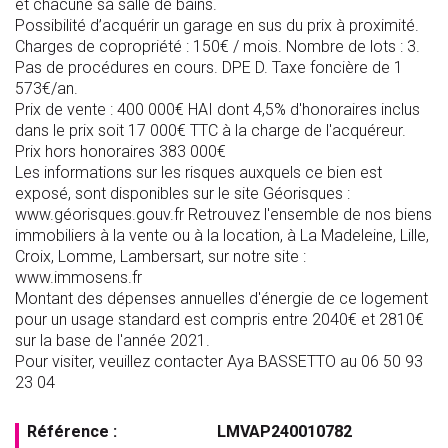
et chacune sa salle de bains.
Possibilité d’acquérir un garage en sus du prix à proximité.
Charges de copropriété : 150€ / mois. Nombre de lots : 3.
Pas de procédures en cours. DPE D. Taxe foncière de 1
573€/an.
Prix de vente : 400 000€ HAI dont 4,5% d'honoraires inclus
dans le prix soit 17 000€ TTC à la charge de l'acquéreur.
Prix hors honoraires 383 000€
Les informations sur les risques auxquels ce bien est
exposé, sont disponibles sur le site Géorisques :
www.géorisques.gouv.fr Retrouvez l'ensemble de nos biens
immobiliers à la vente ou à la location, à La Madeleine, Lille,
Croix, Lomme, Lambersart, sur notre site :
www.immosens.fr
Montant des dépenses annuelles d'énergie de ce logement
pour un usage standard est compris entre 2040€ et 2810€
sur la base de l'année 2021.
Pour visiter, veuillez contacter Aya BASSETTO au 06 50 93
23 04
Référence :
LMVAP240010782