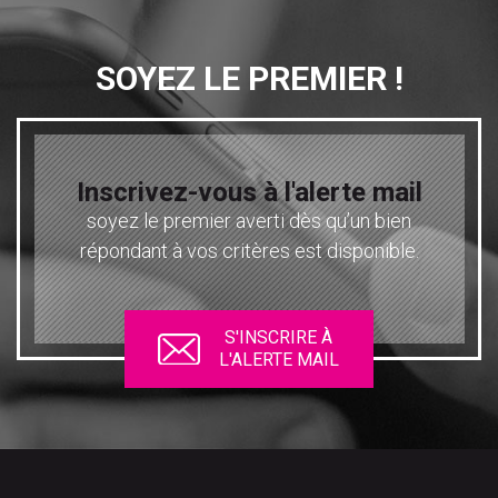
SOYEZ LE PREMIER !
Inscrivez-vous à l'alerte mail
soyez le premier averti dès qu’un bien
répondant à vos critères est disponible.
S'INSCRIRE À
L'ALERTE MAIL