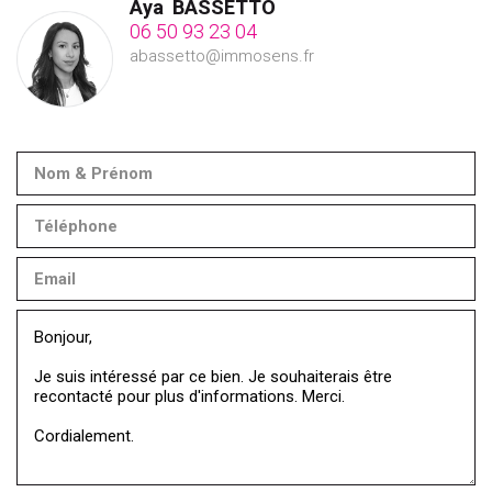
Aya
BASSETTO
06 50 93 23 04
abassetto@immosens.fr