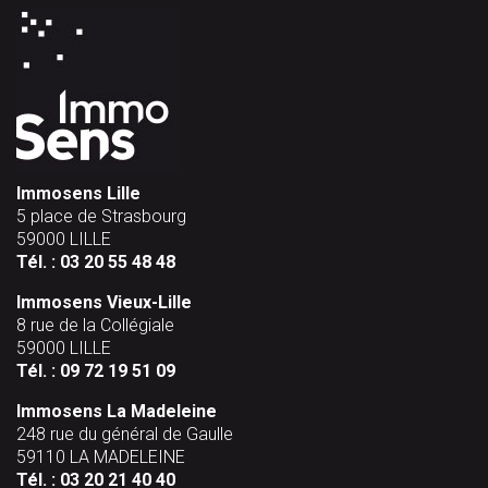
Immosens Lille
5 place de Strasbourg
59000 LILLE
Tél. :
03 20 55 48 48
Immosens Vieux-Lille
8 rue de la Collégiale
59000 LILLE
Tél. :
09 72 19 51 09
Immosens La Madeleine
248 rue du général de Gaulle
59110 LA MADELEINE
Tél. :
03 20 21 40 40