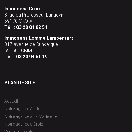
Immosens Croix
3 rue du Professeur Langevin
59170 CROIX
Tél. :
03 20 01 82 51
Immosens Lomme Lambersart
317 avenue de Dunkerque
59160 LOMME
Tél. :
03 20 94 61 19
PLAN DE SITE
Accueil
Notre agence à Lille
Notre agence à La Madeleine
Notre agence à Croix
Vente immobilière