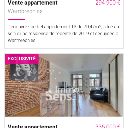
Vente appartement
294 900 €
Wambrechies
Découvrez ce bel appartement T3 de 70,47m2, situé au
sein d'une résidence de récente de 2019 et sécurisée à
Wambrechies. ......
EXCLUSIVITÉ
Vente appartement
336 000 €