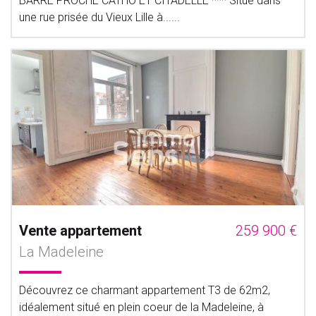
BARRE PROCHE CATHO ET CITADELLE *** Situé dans
une rue prisée du Vieux Lille à......
Vente appartement
259 900 €
La Madeleine
Découvrez ce charmant appartement T3 de 62m2,
idéalement situé en plein coeur de la Madeleine, à