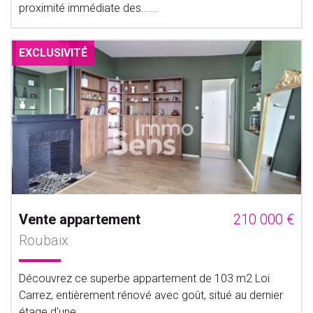
proximité immédiate des......
EXCLUSIVITÉ
Vente appartement
210 000 €
Roubaix
Découvrez ce superbe appartement de 103 m2 Loi
Carrez, entièrement rénové avec goût, situé au dernier
étage d'une......