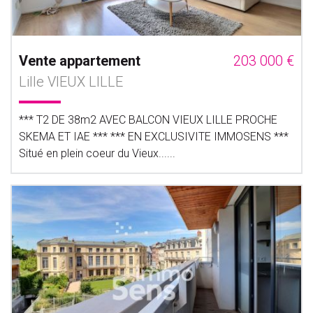
Vente appartement
203 000 €
Lille VIEUX LILLE
*** T2 DE 38m2 AVEC BALCON VIEUX LILLE PROCHE
SKEMA ET IAE *** *** EN EXCLUSIVITE IMMOSENS ***
Situé en plein coeur du Vieux......