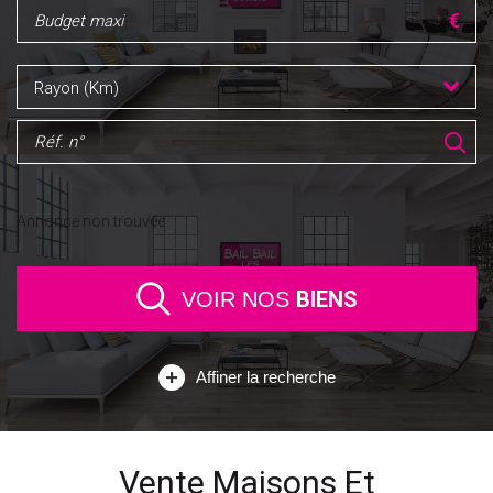
Rayon (Km)
Annonce non trouvée
BIENS
VOIR NOS
Affiner la recherche
Vente Maisons Et