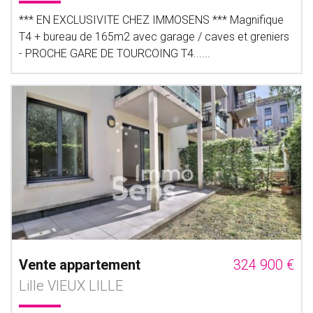
*** EN EXCLUSIVITE CHEZ IMMOSENS *** Magnifique
T4 + bureau de 165m2 avec garage / caves et greniers
- PROCHE GARE DE TOURCOING T4......
Vente appartement
324 900 €
Lille VIEUX LILLE