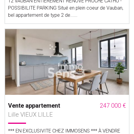
T2 VAUBAN ENTIEREMENT RENOVE PROCHE CATHO -
POSSIBILITE PARKING Situé en plein coeur de Vauban,
bel appartement de type 2 de......
Vente appartement
247 000 €
Lille VIEUX LILLE
*** EN EXCLUSIVITE CHEZ IMMOSENS *** À VENDRE