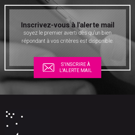
Inscrivez-vous à l'alerte mail
soyez le premier averti dès qu’un bien
répondant à vos critères est disponible.
S'INSCRIRE À
L'ALERTE MAIL