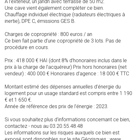
À l’extérieur, un jaridn avec terrasse de 50 m2.
Une cave vient également compléter ce bien.
Chauffage individuel électrique (radiateurs électriques à
inertie), DPE C, émissions GES B.
Charges de copropriété : 800 euros / an
Ce bien fait partie d’une copropriété de 3 lots. Pas de
procédure en cours.
Prix : 418 000 € HAI (dont 8% d’honoraires inclus dans le
prix à la charge de l’acquéreur) Prix hors honoraires (net
vendeur) : 400 000 € Honoraires d’agence : 18 000 € TTC
Montant estimé des dépenses annuelles d’énergie du
logement pour un usage standard est compris entre 1 190
€ et 1 650 €.
Année de référence des prix de l’énergie : 2023.
Si vous souhaitez plus d'informations concernant ce bien,
contactez - nous au 03.20.55.48.48
Les informations sur les risques auxquels ce bien est
exposé sont disponibles sur le site Géorisques : www.