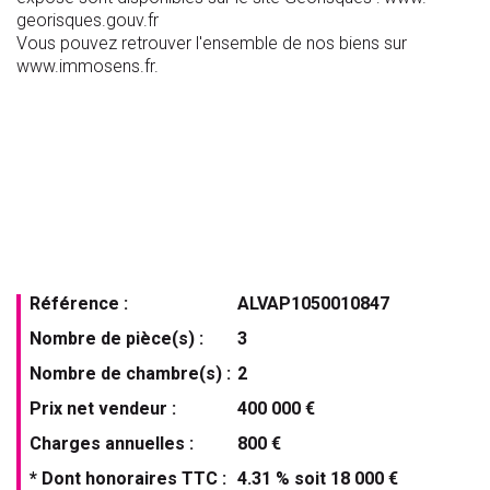
georisques.gouv.fr
Vous pouvez retrouver l'ensemble de nos biens sur
www.immosens.fr.
Référence :
ALVAP1050010847
Nombre de pièce(s) :
3
Nombre de chambre(s) :
2
Prix net vendeur :
400 000 €
Charges annuelles :
800 €
* Dont honoraires TTC :
4.31 % soit 18 000 €