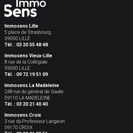
Immosens Lille
5 place de Strasbourg
59000 LILLE
Tél. :
03 20 55 48 48
Immosens Vieux-Lille
8 rue de la Collégiale
59000 LILLE
Tél. :
09 72 19 51 09
Immosens La Madeleine
248 rue du général de Gaulle
59110 LA MADELEINE
Tél. :
03 20 21 40 40
Immosens Croix
3 rue du Professeur Langevin
59170 CROIX