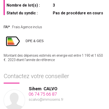
Nombre de lot(s) :
3
Statut du syndic :
Pas de procédure en cours
FAI*
: Frais Agence inclus
DPE & GES
Montant des dépenses estimés en energie est entre 1 190 et 1 650
€ . 2023 étant l’année de référence
Contactez votre conseiller
Sihem
CALVO
06 74 75 66 87
scalvo@immosens.fr