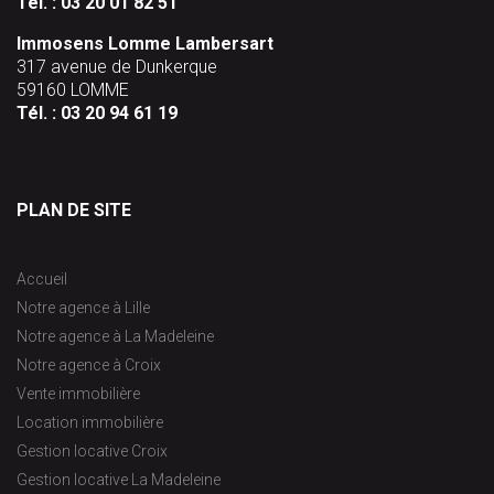
Tél. :
03 20 01 82 51
Immosens Lomme Lambersart
317 avenue de Dunkerque
59160 LOMME
Tél. :
03 20 94 61 19
PLAN DE SITE
Accueil
Notre agence à Lille
Notre agence à La Madeleine
Notre agence à Croix
Vente immobilière
Location immobilière
Gestion locative Croix
Gestion locative La Madeleine