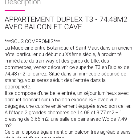
Description
APPARTEMENT DUPLEX T3 - 74.48M2
AVEC BALCON ET CAVE
***SOUS COMPROMIS***
La Madeleine entre Botanique et Saint Maur, dans un ancien
hôtel particulier du début du XXème siècle, à proximité
immédiate du tramway et des gares de Lille, des
commerces, venez découvrir ce superbe T3 en Duplex de
74.48 m2 loi carrez. Situé dans un immeuble sécurisé de
standing, vous serez séduit dès l'entrée dans la
copropriété.
Il se compose d'une belle entrée, un séjour lumineux avec
parquet donnant sur un balcon exposé S/E avec vue
dégagée, une cuisine entièrement équipée avec son cellier.
A l'étage 2 grandes chambres de 14.08 et 8.77 m2 + 1
dressing de 3.66 m2, une salle de bains avec Wc de 7.49
m2.
Ce bien dispose également d'un balcon très agréable sans