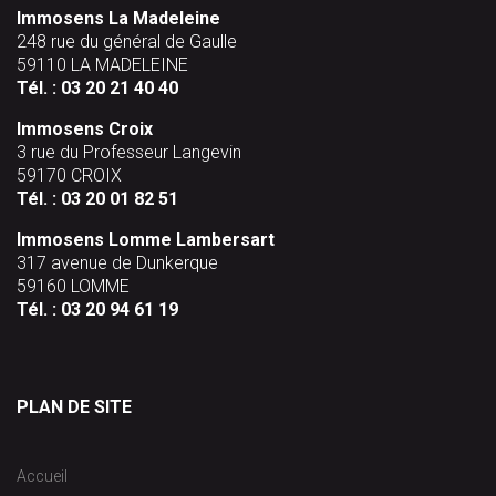
Immosens La Madeleine
248 rue du général de Gaulle
59110 LA MADELEINE
Tél. :
03 20 21 40 40
Immosens Croix
3 rue du Professeur Langevin
59170 CROIX
Tél. :
03 20 01 82 51
Immosens Lomme Lambersart
317 avenue de Dunkerque
59160 LOMME
Tél. :
03 20 94 61 19
PLAN DE SITE
Accueil