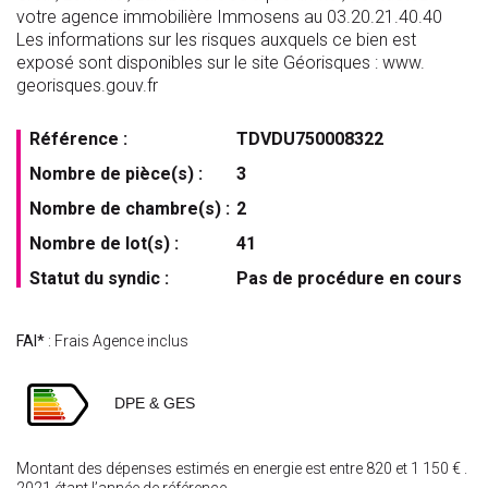
votre agence immobilière Immosens au 03.20.21.40.40
Les informations sur les risques auxquels ce bien est
exposé sont disponibles sur le site Géorisques : www.
georisques.gouv.fr
Référence :
TDVDU750008322
Nombre de pièce(s) :
3
Nombre de chambre(s) :
2
Nombre de lot(s) :
41
Statut du syndic :
Pas de procédure en cours
FAI*
: Frais Agence inclus
DPE & GES
Montant des dépenses estimés en energie est entre 820 et 1 150 € .
2021 étant l’année de référence