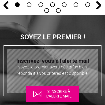
SOYEZ LE PREMIER !
Inscrivez-vous à l'alerte mail
soyez le premier averti dès qu’un bien
répondant à vos critères est disponible.
S'INSCRIRE À
L'ALERTE MAIL