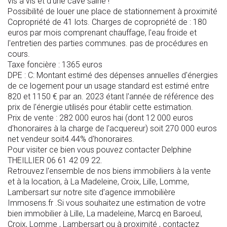
vis à vis et d'une cave saine !
Possibilité de louer une place de stationnement à proximité
Copropriété de 41 lots. Charges de copropriété de : 180
euros par mois comprenant chauffage, l'eau froide et
l'entretien des parties communes. pas de procédures en
cours.
Taxe foncière : 1365 euros
DPE : C: Montant estimé des dépenses annuelles d'énergies
de ce logement pour un usage standard est estimé entre
820 et 1150 € par an. 2023 étant l'année de référence des
prix de l'énergie utilisés pour établir cette estimation.
Prix de vente : 282 000 euros hai (dont 12 000 euros
d'honoraires à la charge de l'acquereur) soit 270 000 euros
net vendeur soit4.44% d'honoraires.
Pour visiter ce bien vous pouvez contacter Delphine
THEILLIER 06 61 42 09 22.
Retrouvez l'ensemble de nos biens immobiliers à la vente
et à la location, à La Madeleine, Croix, Lille, Lomme,
Lambersart sur notre site d'agence immobilière
Immosens.fr .Si vous souhaitez une estimation de votre
bien immobilier à Lille, La madeleine, Marcq en Baroeul,
Croix, Lomme , Lambersart ou à proximité , contactez