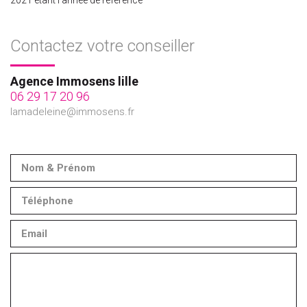
Contactez votre conseiller
Agence Immosens lille
06 29 17 20 96
lamadeleine@immosens.fr