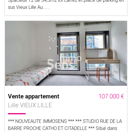
Spacieux T2 de 54,5m2 loi carrez et place de parking en
sus Vieux Lille Au......
Vente appartement
107 000 €
Lille VIEUX LILLE
*** NOUVEAUTE IMMOSENS *** *** STUDIO RUE DE LA
BARRE PROCHE CATHO ET CITADELLE *** Situé dans