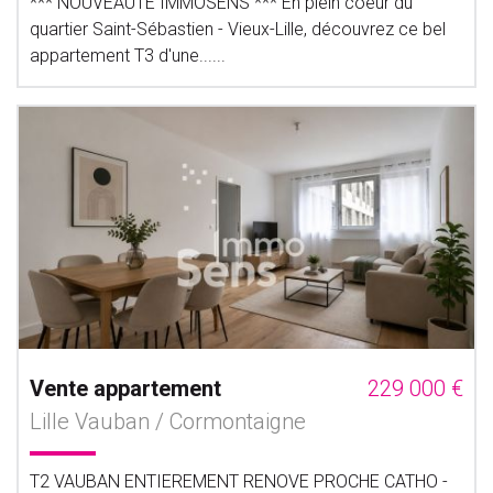
*** NOUVEAUTE IMMOSENS *** En plein coeur du
quartier Saint-Sébastien - Vieux-Lille, découvrez ce bel
appartement T3 d'une......
Vente appartement
229 000 €
Lille Vauban / Cormontaigne
T2 VAUBAN ENTIEREMENT RENOVE PROCHE CATHO -