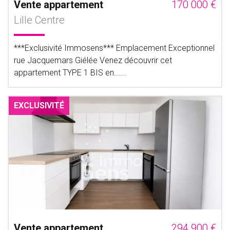
Vente appartement
170 000 €
Lille Centre
***Exclusivité Immosens*** Emplacement Exceptionnel
rue Jacquemars Giélée Venez découvrir cet
appartement TYPE 1 BIS en......
EXCLUSIVITÉ
Vente appartement
294 900 €