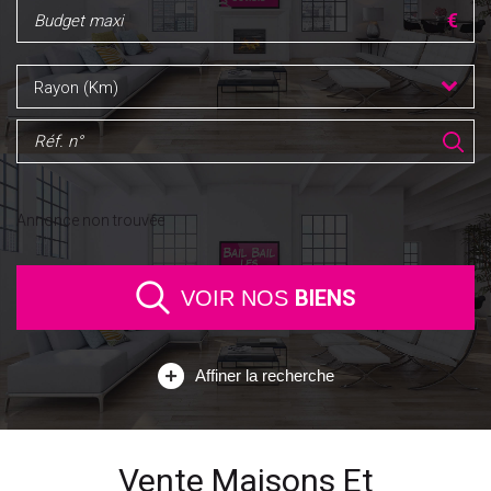
Rayon (Km)
Annonce non trouvée
BIENS
VOIR NOS
Affiner la recherche
Vente Maisons Et