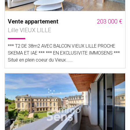
Vente appartement
203 000 €
Lille VIEUX LILLE
*** T2 DE 38m2 AVEC BALCON VIEUX LILLE PROCHE
SKEMA ET IAE *** *** EN EXCLUSIVITE IMMOSENS ***
Situé en plein coeur du Vieux......