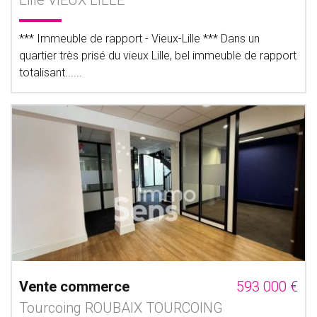
Lille VIEUX LILLE
*** Immeuble de rapport - Vieux-Lille *** Dans un
quartier très prisé du vieux Lille, bel immeuble de rapport
totalisant......
Vente commerce
593 000 €
Tourcoing ROUBAIX TOURCOING