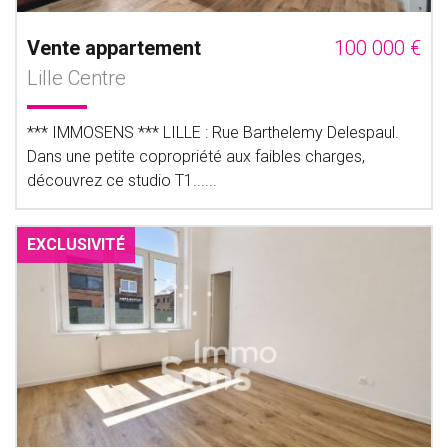
Vente appartement
100 000 €
Lille Centre
*** IMMOSENS *** LILLE : Rue Barthelemy Delespaul.
Dans une petite copropriété aux faibles charges,
découvrez ce studio T1......
EXCLUSIVITÉ