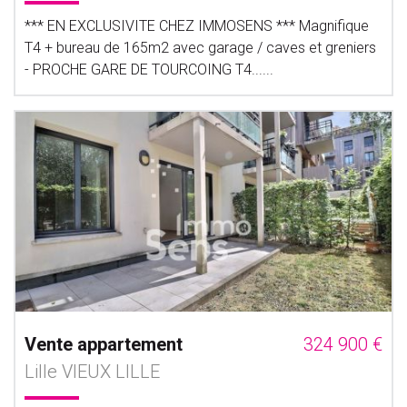
*** EN EXCLUSIVITE CHEZ IMMOSENS *** Magnifique
T4 + bureau de 165m2 avec garage / caves et greniers
- PROCHE GARE DE TOURCOING T4......
Vente appartement
324 900 €
Lille VIEUX LILLE