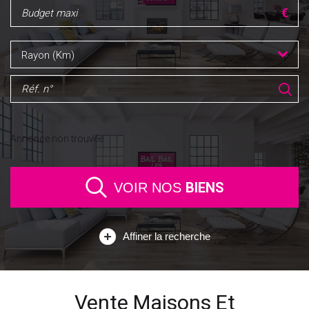
Rayon (Km)
Annonce non trouvée
BIENS
VOIR NOS
Affiner la recherche
Vente Maisons Et