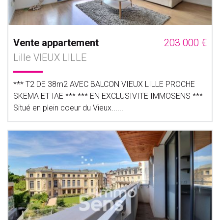
Vente appartement
203 000 €
Lille VIEUX LILLE
*** T2 DE 38m2 AVEC BALCON VIEUX LILLE PROCHE
SKEMA ET IAE *** *** EN EXCLUSIVITE IMMOSENS ***
Situé en plein coeur du Vieux......