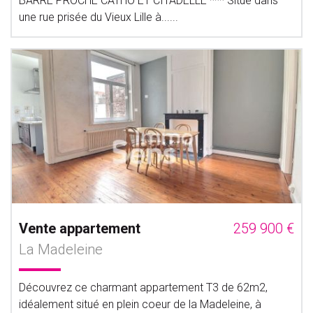
BARRE PROCHE CATHO ET CITADELLE *** Situé dans
une rue prisée du Vieux Lille à......
Vente appartement
259 900 €
La Madeleine
Découvrez ce charmant appartement T3 de 62m2,
idéalement situé en plein coeur de la Madeleine, à