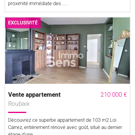
proximité immédiate des......
EXCLUSIVITÉ
Vente appartement
210 000 €
Roubaix
Découvrez ce superbe appartement de 103 m2 Loi
Carrez, entièrement rénové avec goût, situé au dernier
étage d'une......