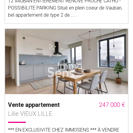
T2 VAUBAN ENTIEREMENT RENOVE PROCHE CATHO -
POSSIBILITE PARKING Situé en plein coeur de Vauban,
bel appartement de type 2 de......
Vente appartement
247 000 €
Lille VIEUX LILLE
*** EN EXCLUSIVITE CHEZ IMMOSENS *** À VENDRE