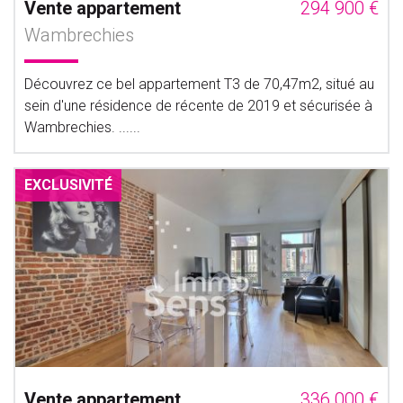
Vente appartement
294 900 €
Wambrechies
Découvrez ce bel appartement T3 de 70,47m2, situé au
sein d'une résidence de récente de 2019 et sécurisée à
Wambrechies. ......
EXCLUSIVITÉ
Vente appartement
336 000 €