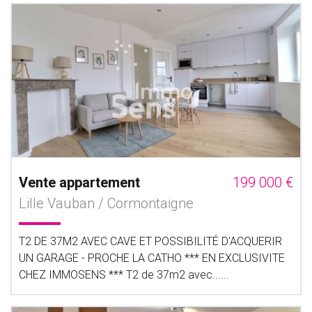
Vente appartement
199 000 €
Lille Vauban / Cormontaigne
T2 DE 37M2 AVEC CAVE ET POSSIBILITÉ D'ACQUERIR
UN GARAGE - PROCHE LA CATHO *** EN EXCLUSIVITE
CHEZ IMMOSENS *** T2 de 37m2 avec......