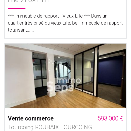
Lille VIEUX LILLE
*** Immeuble de rapport - Vieux-Lille *** Dans un
quartier très prisé du vieux Lille, bel immeuble de rapport
totalisant......
Vente commerce
593 000 €
Tourcoing ROUBAIX TOURCOING