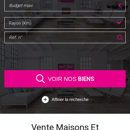
Rayon (Km)
Annonce non trouvée
BIENS
VOIR NOS
Affiner la recherche
Vente Maisons Et