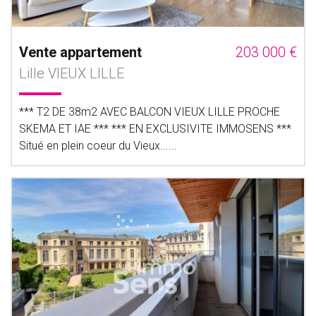
Vente appartement
203 000 €
Lille VIEUX LILLE
*** T2 DE 38m2 AVEC BALCON VIEUX LILLE PROCHE
SKEMA ET IAE *** *** EN EXCLUSIVITE IMMOSENS ***
Situé en plein coeur du Vieux......