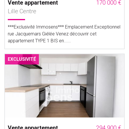
Vente appartement
170 000 €
Lille Centre
***Exclusivité Immosens*** Emplacement Exceptionnel
rue Jacquemars Giélée Venez découvrir cet
appartement TYPE 1 BIS en......
EXCLUSIVITÉ
Vente appartement
294 900 €