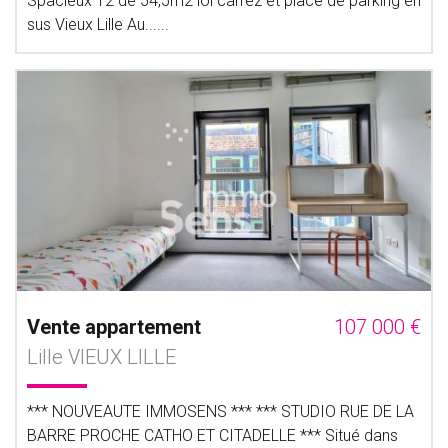
Spacieux T2 de 54,5m2 loi carrez et place de parking en
sus Vieux Lille Au......
Vente appartement
107 000 €
Lille VIEUX LILLE
*** NOUVEAUTE IMMOSENS *** *** STUDIO RUE DE LA
BARRE PROCHE CATHO ET CITADELLE *** Situé dans