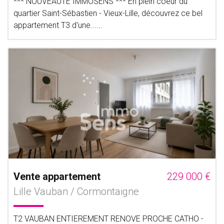
*** NOUVEAUTE IMMOSENS *** En plein coeur du
quartier Saint-Sébastien - Vieux-Lille, découvrez ce bel
appartement T3 d'une......
Vente appartement
229 000 €
Lille Vauban / Cormontaigne
T2 VAUBAN ENTIEREMENT RENOVE PROCHE CATHO -