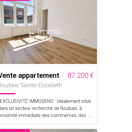
Vente appartement
87 200 €
Roubaix Sainte-Elizabeth
' EXCLUSIVITÉ IMMOSENS ' Idéalement situé
dans un secteur recherché de Roubaix, à
proximité immédiate des commerces, des......