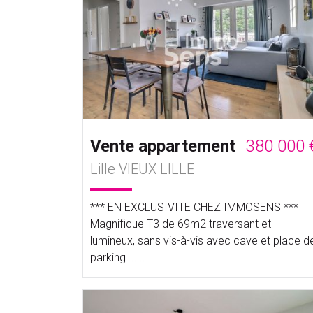
Vente appartement
380 000 
Lille VIEUX LILLE
*** EN EXCLUSIVITE CHEZ IMMOSENS ***
Magnifique T3 de 69m2 traversant et
lumineux, sans vis-à-vis avec cave et place d
parking ......