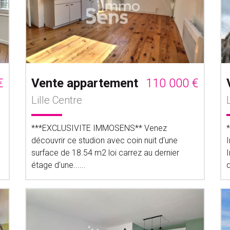
€
Vente appartement
110 000 €
Lille Centre
***EXCLUSIVITE IMMOSENS** Venez
découvrir ce studion avec coin nuit d'une
surface de 18.54 m2 loi carrez au dernier
étage d'une......
d