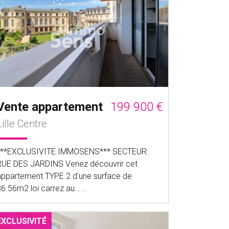
Vente appartement
199 900 €
Lille Centre
***EXCLUSIVITE IMMOSENS*** SECTEUR:
RUE DES JARDINS Venez découvrir cet
appartement TYPE 2 d'une surface de
6.56m2 loi carrez au......
EXCLUSIVITÉ