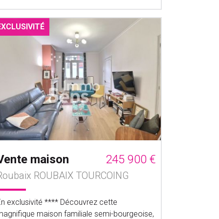
EXCLUSIVITÉ
Vente maison
245 900 €
Roubaix ROUBAIX TOURCOING
En exclusivité **** Découvrez cette
magnifique maison familiale semi-bourgeoise,