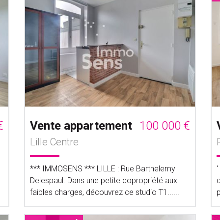
€
Vente appartement
100 000 €
Lille Centre
*** IMMOSENS *** LILLE : Rue Barthelemy
Delespaul. Dans une petite copropriété aux
faibles charges, découvrez ce studio T1......