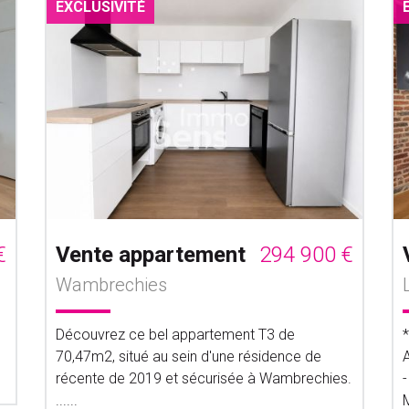
EXCLUSIVITÉ
€
Vente appartement
294 900 €
Wambrechies
Découvrez ce bel appartement T3 de
70,47m2, situé au sein d'une résidence de
récente de 2019 et sécurisée à Wambrechies.
-
......
M