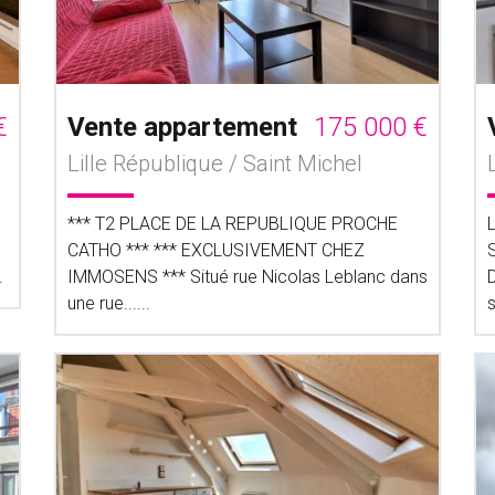
€
Vente appartement
175 000 €
Lille République / Saint Michel
*** T2 PLACE DE LA REPUBLIQUE PROCHE
CATHO *** *** EXCLUSIVEMENT CHEZ
.
IMMOSENS *** Situé rue Nicolas Leblanc dans
D
une rue......
s