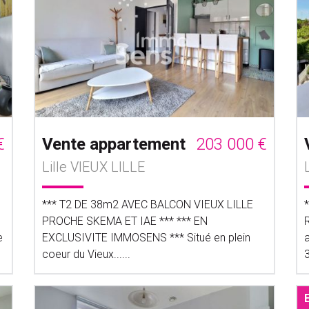
€
Vente appartement
203 000 €
Lille VIEUX LILLE
*** T2 DE 38m2 AVEC BALCON VIEUX LILLE
PROCHE SKEMA ET IAE *** *** EN
e
EXCLUSIVITE IMMOSENS *** Situé en plein
coeur du Vieux......
3