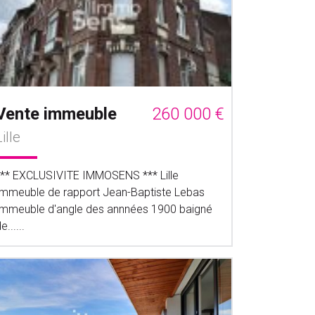
Vente immeuble
260 000 €
Lille
*** EXCLUSIVITE IMMOSENS *** Lille
Immeuble de rapport Jean-Baptiste Lebas
Immeuble d'angle des annnées 1900 baigné
e......