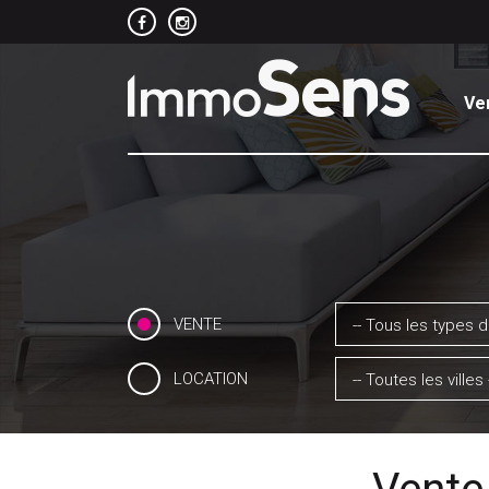
Ve
VENTE
-- Tous les types d
LOCATION
-- Toutes les villes 