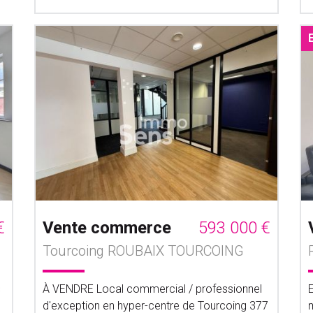
€
Vente commerce
593 000 €
Tourcoing ROUBAIX TOURCOING
s
À VENDRE Local commercial / professionnel
d'exception en hyper-centre de Tourcoing 377