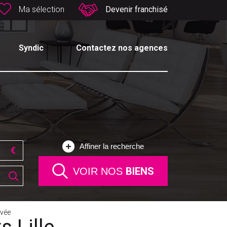
Ma sélection
Devenir franchisé
Syndic
Contactez nos agences
Affiner la recherche
BIENS
VOIR NOS
vée