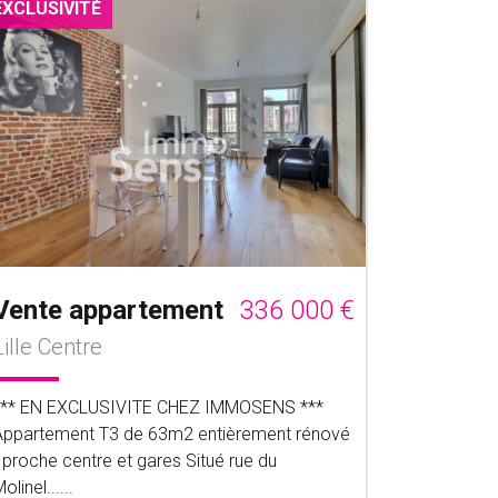
EXCLUSIVITÉ
Vente appartement
336 000 €
Lille Centre
*** EN EXCLUSIVITE CHEZ IMMOSENS ***
Appartement T3 de 63m2 entièrement rénové
 proche centre et gares Situé rue du
olinel......