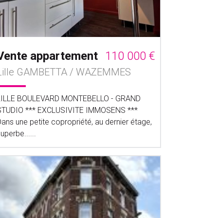
Vente appartement
110 000 €
Lille GAMBETTA / WAZEMMES
LILLE BOULEVARD MONTEBELLO - GRAND
STUDIO *** EXCLUSIVITE IMMOSENS ***
ans une petite copropriété, au dernier étage,
uperbe......