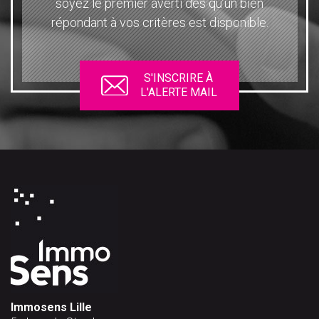
soyez le premier averti dès qu’un bien
répondant à vos critères est disponible.
S'INSCRIRE À
L'ALERTE MAIL
Immosens Lille