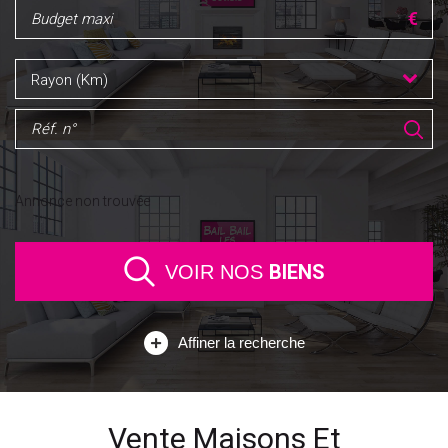
Rayon (Km)
Annonce non trouvée
BIENS
VOIR NOS
Affiner la recherche
Vente Maisons Et