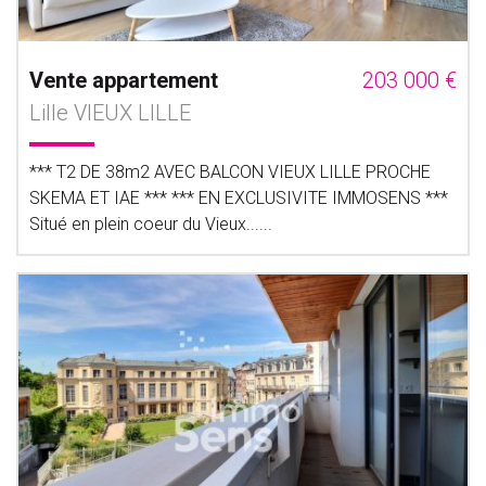
Vente appartement
203 000 €
Lille VIEUX LILLE
*** T2 DE 38m2 AVEC BALCON VIEUX LILLE PROCHE
SKEMA ET IAE *** *** EN EXCLUSIVITE IMMOSENS ***
Situé en plein coeur du Vieux......