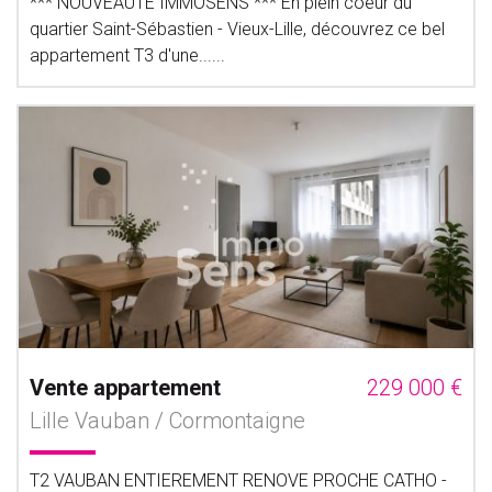
*** NOUVEAUTE IMMOSENS *** En plein coeur du
quartier Saint-Sébastien - Vieux-Lille, découvrez ce bel
appartement T3 d'une......
Vente appartement
229 000 €
Lille Vauban / Cormontaigne
T2 VAUBAN ENTIEREMENT RENOVE PROCHE CATHO -