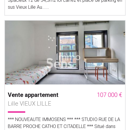
Spacieux T2 de 54,5m2 loi carrez et place de parking en
sus Vieux Lille Au......
Vente appartement
107 000 €
Lille VIEUX LILLE
*** NOUVEAUTE IMMOSENS *** *** STUDIO RUE DE LA
BARRE PROCHE CATHO ET CITADELLE *** Situé dans