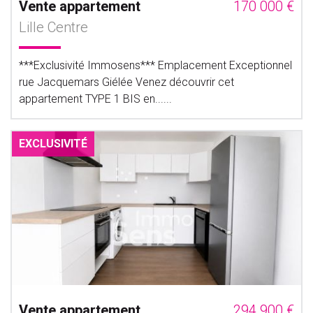
Vente appartement
170 000 €
Lille Centre
***Exclusivité Immosens*** Emplacement Exceptionnel
rue Jacquemars Giélée Venez découvrir cet
appartement TYPE 1 BIS en......
EXCLUSIVITÉ
Vente appartement
294 900 €