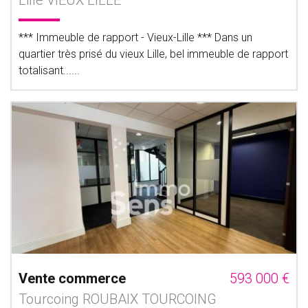
Lille VIEUX LILLE
*** Immeuble de rapport - Vieux-Lille *** Dans un
quartier très prisé du vieux Lille, bel immeuble de rapport
totalisant......
Vente commerce
593 000 €
Tourcoing ROUBAIX TOURCOING