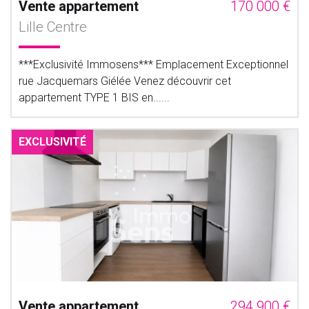
Vente appartement
170 000 €
Lille Centre
***Exclusivité Immosens*** Emplacement Exceptionnel
rue Jacquemars Giélée Venez découvrir cet
appartement TYPE 1 BIS en......
EXCLUSIVITÉ
Vente appartement
294 900 €