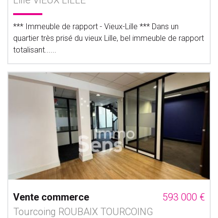
Lille VIEUX LILLE
*** Immeuble de rapport - Vieux-Lille *** Dans un
quartier très prisé du vieux Lille, bel immeuble de rapport
totalisant......
Vente commerce
593 000 €
Tourcoing ROUBAIX TOURCOING