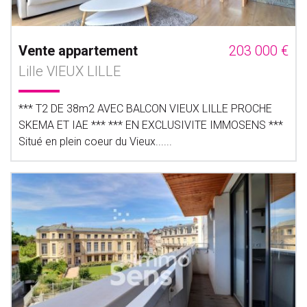
Vente appartement
203 000 €
Lille VIEUX LILLE
*** T2 DE 38m2 AVEC BALCON VIEUX LILLE PROCHE
SKEMA ET IAE *** *** EN EXCLUSIVITE IMMOSENS ***
Situé en plein coeur du Vieux......