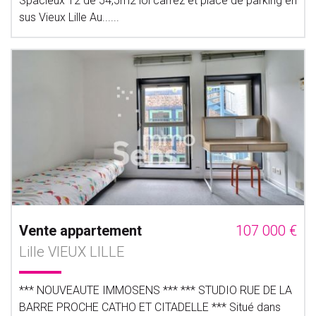
Spacieux T2 de 54,5m2 loi carrez et place de parking en
sus Vieux Lille Au......
Vente appartement
107 000 €
Lille VIEUX LILLE
*** NOUVEAUTE IMMOSENS *** *** STUDIO RUE DE LA
BARRE PROCHE CATHO ET CITADELLE *** Situé dans