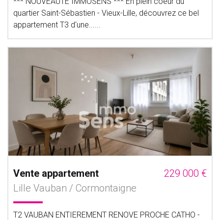
*** NOUVEAUTE IMMOSENS *** En plein coeur du
quartier Saint-Sébastien - Vieux-Lille, découvrez ce bel
appartement T3 d'une......
Vente appartement
229 000 €
Lille Vauban / Cormontaigne
T2 VAUBAN ENTIEREMENT RENOVE PROCHE CATHO -