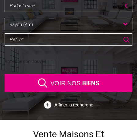
Rayon (Km)
Annonce non trouvée
BIENS
VOIR NOS
Affiner la recherche
Vente Maisons Et