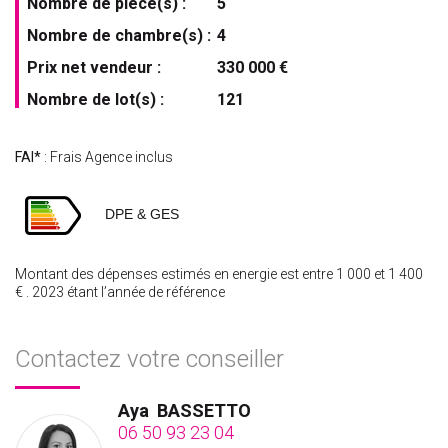
Nombre de pièce(s) :
5
Nombre de chambre(s) :
4
Prix net vendeur :
330 000 €
Nombre de lot(s) :
121
FAI*
: Frais Agence inclus
DPE & GES
Montant des dépenses estimés en energie est entre 1 000 et 1 400
€ . 2023 étant l’année de référence
Contactez votre conseiller
Aya
BASSETTO
06 50 93 23 04