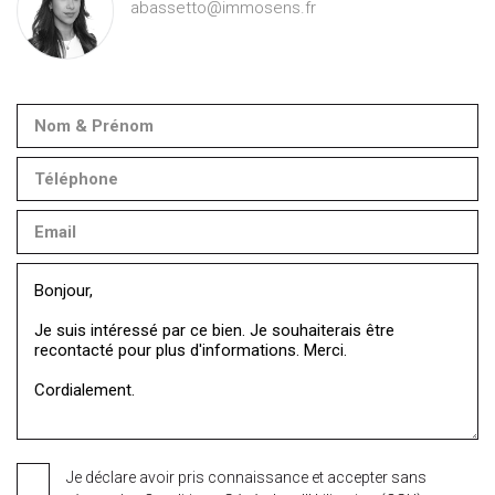
abassetto@immosens.fr
Je déclare avoir pris connaissance et accepter sans