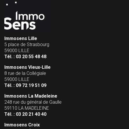
Immosens Lille
5 place de Strasbourg
59000 LILLE
Tél. :
03 20 55 48 48
Immosens Vieux-Lille
8 rue de la Collégiale
59000 LILLE
Tél. :
09 72 19 51 09
Immosens La Madeleine
248 rue du général de Gaulle
59110 LA MADELEINE
Tél. :
03 20 21 40 40
Immosens Croix