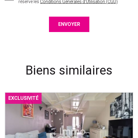
réserve les
Conditions Générales d'Utilisation (CGU)
ENVOYER
Biens similaires
EXCLUSIVITÉ