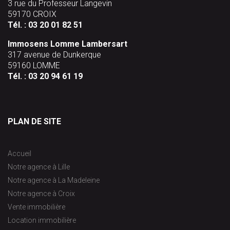
3 rue du Professeur Langevin
59170 CROIX
Tél. :
03 20 01 82 51
Immosens Lomme Lambersart
317 avenue de Dunkerque
59160 LOMME
Tél. :
03 20 94 61 19
PLAN DE SITE
Accueil
Notre agence à Lille
Notre agence à La Madeleine
Notre agence à Croix
Vente immobilière
Location immobilière