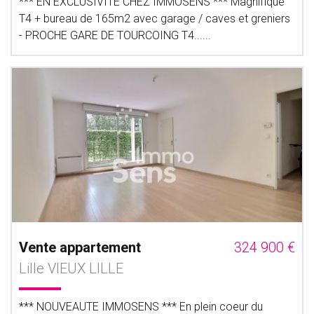
*** EN EXCLUSIVITE CHEZ IMMOSENS *** Magnifique
T4 + bureau de 165m2 avec garage / caves et greniers
- PROCHE GARE DE TOURCOING T4......
Vente appartement
324 900 €
Lille VIEUX LILLE
*** NOUVEAUTE IMMOSENS *** En plein coeur du