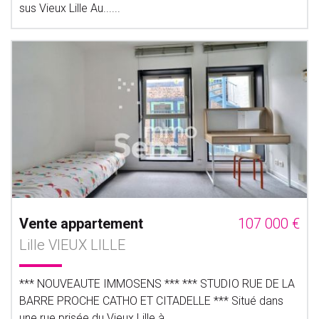
sus Vieux Lille Au......
Vente appartement
107 000 €
Lille VIEUX LILLE
*** NOUVEAUTE IMMOSENS *** *** STUDIO RUE DE LA
BARRE PROCHE CATHO ET CITADELLE *** Situé dans
une rue prisée du Vieux Lille à......