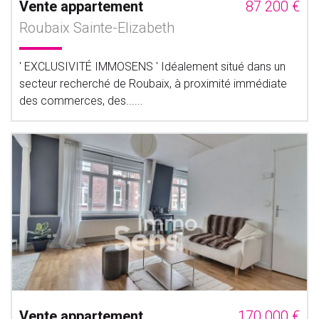
Vente appartement
87 200 €
Roubaix Sainte-Elizabeth
' EXCLUSIVITÉ IMMOSENS ' Idéalement situé dans un
secteur recherché de Roubaix, à proximité immédiate
des commerces, des......
Vente appartement
170 000 €