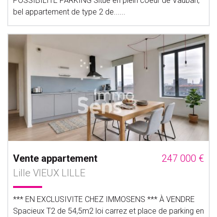
POSSIBILITE PARKING Situé en plein coeur de Vauban,
bel appartement de type 2 de......
Vente appartement
247 000 €
Lille VIEUX LILLE
*** EN EXCLUSIVITE CHEZ IMMOSENS *** À VENDRE
Spacieux T2 de 54,5m2 loi carrez et place de parking en