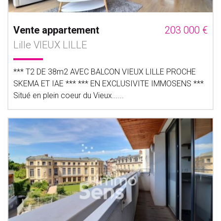
Vente appartement
203 000 €
Lille VIEUX LILLE
*** T2 DE 38m2 AVEC BALCON VIEUX LILLE PROCHE
SKEMA ET IAE *** *** EN EXCLUSIVITE IMMOSENS ***
Situé en plein coeur du Vieux......