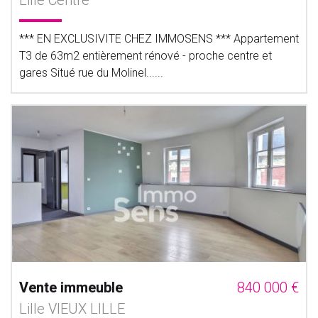
Lille Centre
*** EN EXCLUSIVITE CHEZ IMMOSENS *** Appartement
T3 de 63m2 entièrement rénové - proche centre et
gares Situé rue du Molinel......
Vente immeuble
840 000 €
Lille VIEUX LILLE