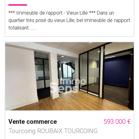
*** Immeuble de rapport - Vieux-Lille *** Dans un
quartier très prisé du vieux Lille, bel immeuble de rapport
totalisant......
Vente commerce
593 000 €
Tourcoing ROUBAIX TOURCOING