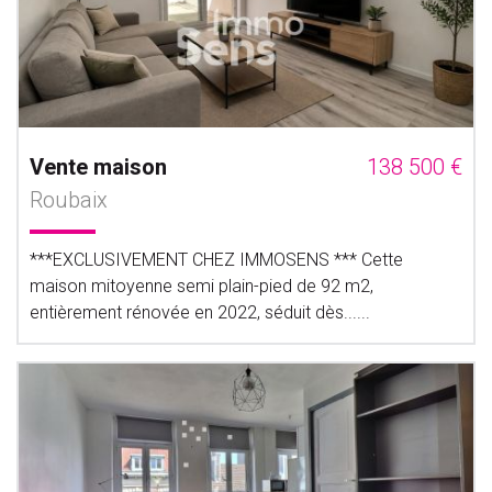
Vente maison
138 500 €
Roubaix
***EXCLUSIVEMENT CHEZ IMMOSENS *** Cette
maison mitoyenne semi plain-pied de 92 m2,
entièrement rénovée en 2022, séduit dès......