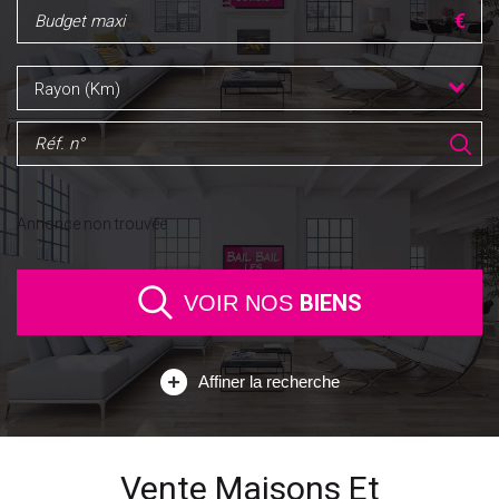
Rayon (Km)
Annonce non trouvée
BIENS
VOIR NOS
Affiner la recherche
Vente Maisons Et