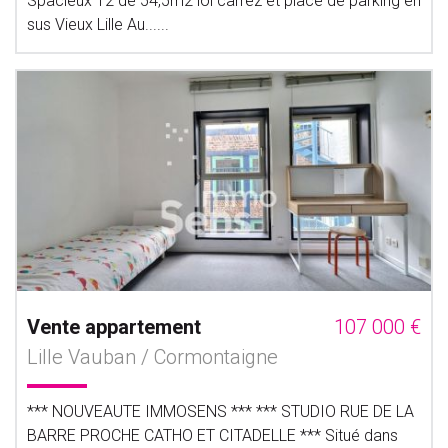
Spacieux T2 de 54,5m2 loi carrez et place de parking en
sus Vieux Lille Au......
Vente appartement
107 000 €
Lille Vauban / Cormontaigne
*** NOUVEAUTE IMMOSENS *** *** STUDIO RUE DE LA
BARRE PROCHE CATHO ET CITADELLE *** Situé dans