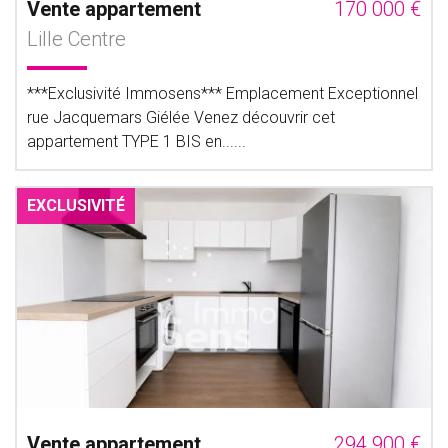
Vente appartement
170 000 €
Lille Centre
***Exclusivité Immosens*** Emplacement Exceptionnel
rue Jacquemars Giélée Venez découvrir cet
appartement TYPE 1 BIS en......
EXCLUSIVITÉ
Vente appartement
294 900 €