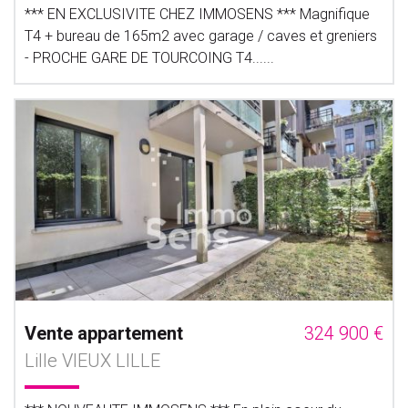
*** EN EXCLUSIVITE CHEZ IMMOSENS *** Magnifique
T4 + bureau de 165m2 avec garage / caves et greniers
- PROCHE GARE DE TOURCOING T4......
Vente appartement
324 900 €
Lille VIEUX LILLE