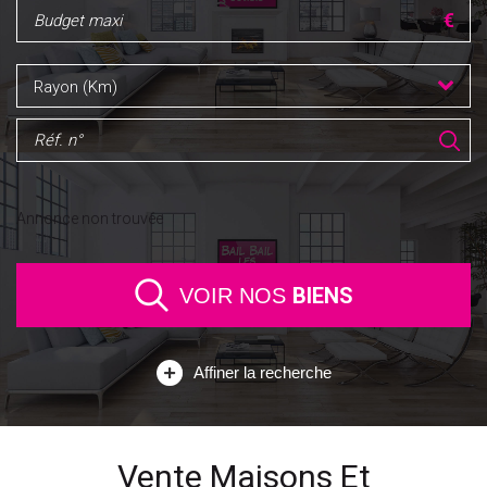
Rayon (Km)
Annonce non trouvée
BIENS
VOIR NOS
Affiner la recherche
Vente Maisons Et