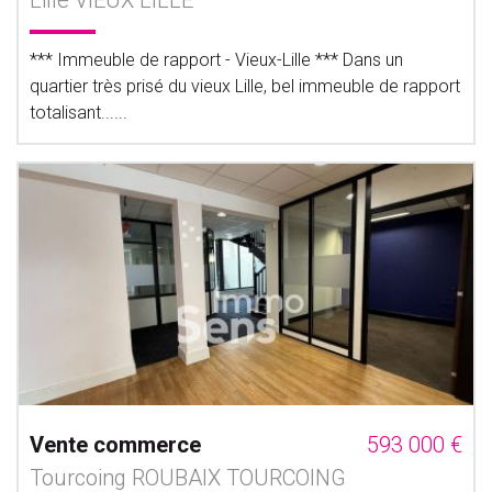
Lille VIEUX LILLE
*** Immeuble de rapport - Vieux-Lille *** Dans un
quartier très prisé du vieux Lille, bel immeuble de rapport
totalisant......
Vente commerce
593 000 €
Tourcoing ROUBAIX TOURCOING