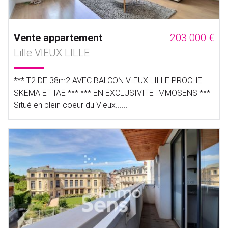
Vente appartement
203 000 €
Lille VIEUX LILLE
*** T2 DE 38m2 AVEC BALCON VIEUX LILLE PROCHE
SKEMA ET IAE *** *** EN EXCLUSIVITE IMMOSENS ***
Situé en plein coeur du Vieux......