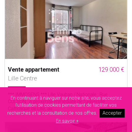
Vente appartement
129 000 €
Lille Centre
*** IMMOSENS *** Lille Vauban / Nationale : Rue
En continuant à naviguer sur notre site, vous acceptez
COLSON : À proximité immédiate de l'université
l'utilisation de cookies permettant de faciliter vos
Catholique de Lille, au......
recherches et la consultation de nos offres.
Accepter
En savoir +