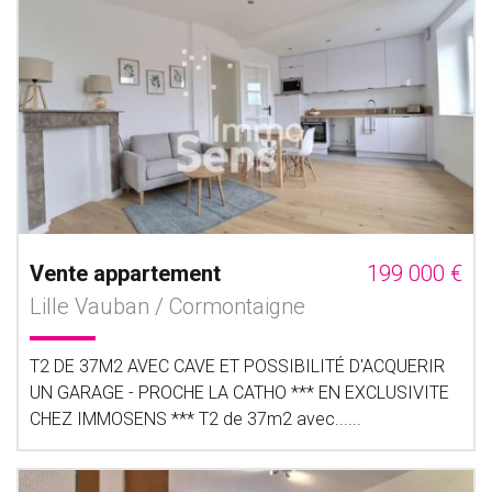
Vente appartement
199 000 €
Lille Vauban / Cormontaigne
T2 DE 37M2 AVEC CAVE ET POSSIBILITÉ D'ACQUERIR
UN GARAGE - PROCHE LA CATHO *** EN EXCLUSIVITE
CHEZ IMMOSENS *** T2 de 37m2 avec......