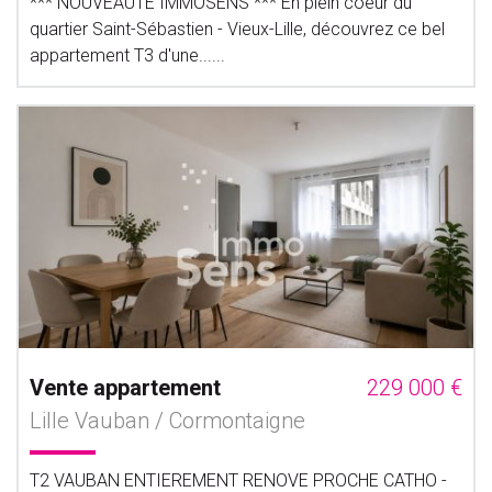
*** NOUVEAUTE IMMOSENS *** En plein coeur du
quartier Saint-Sébastien - Vieux-Lille, découvrez ce bel
appartement T3 d'une......
Vente appartement
229 000 €
Lille Vauban / Cormontaigne
T2 VAUBAN ENTIEREMENT RENOVE PROCHE CATHO -