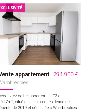
EXCLUSIVITÉ
Vente appartement
294 900 €
Wambrechies
Découvrez ce bel appartement T3 de
70,47m2, situé au sein d'une résidence de
récente de 2019 et sécurisée à Wambrechies.