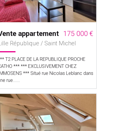
Vente appartement
175 000 €
Lille République / Saint Michel
*** T2 PLACE DE LA REPUBLIQUE PROCHE
CATHO *** *** EXCLUSIVEMENT CHEZ
IMMOSENS *** Situé rue Nicolas Leblanc dans
ne rue......