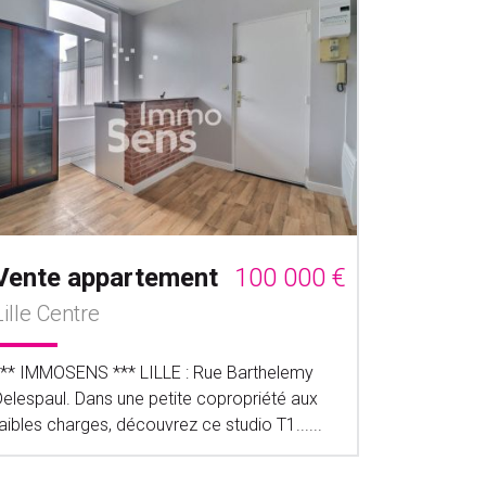
Vente appartement
100 000 €
Lille Centre
*** IMMOSENS *** LILLE : Rue Barthelemy
Delespaul. Dans une petite copropriété aux
aibles charges, découvrez ce studio T1......