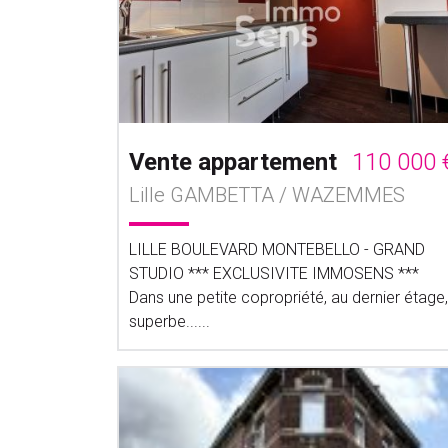
Vente appartement
110 000 
Lille GAMBETTA / WAZEMMES
LILLE BOULEVARD MONTEBELLO - GRAND
STUDIO *** EXCLUSIVITE IMMOSENS ***
Dans une petite copropriété, au dernier étage,
superbe......