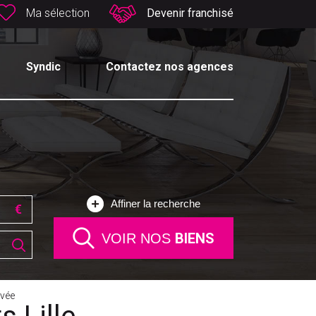
Ma sélection
Devenir franchisé
Syndic
Contactez nos agences
Affiner la recherche
BIENS
VOIR NOS
vée