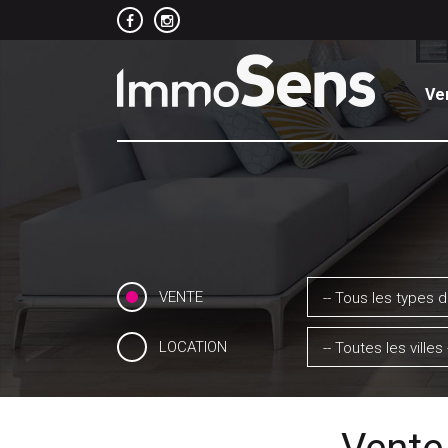
Ve
VENTE
-- Tous les types d
LOCATION
-- Toutes les villes 