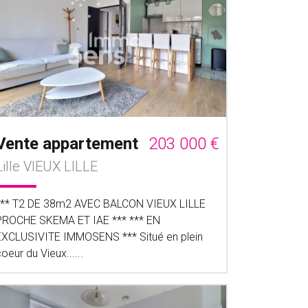
Vente appartement
203 000 €
Lille VIEUX LILLE
*** T2 DE 38m2 AVEC BALCON VIEUX LILLE
PROCHE SKEMA ET IAE *** *** EN
EXCLUSIVITE IMMOSENS *** Situé en plein
oeur du Vieux......