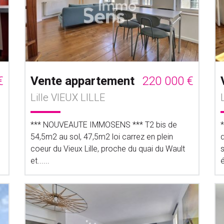
€
Vente appartement
220 000 €
Lille VIEUX LILLE
*** NOUVEAUTE IMMOSENS *** T2 bis de
54,5m2 au sol, 47,5m2 loi carrez en plein
d
coeur du Vieux Lille, proche du quai du Wault
et......
é