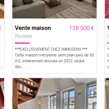
€
Vente maison
138 500 €
Roubaix
***EXCLUSIVEMENT CHEZ IMMOSENS ***
Cette maison mitoyenne semi plain-pied de 92
.
m2, entièrement rénovée en 2022, séduit
dès......
u