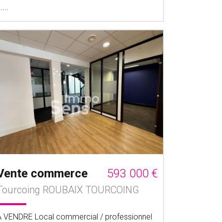
.....
Vente commerce
593 000 €
Tourcoing ROUBAIX TOURCOING
À VENDRE Local commercial / professionnel