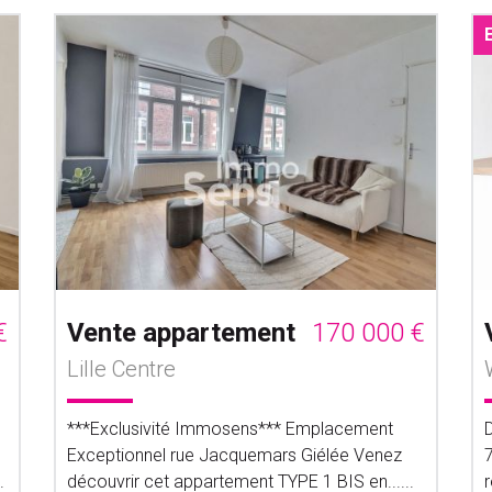
€
Vente appartement
170 000 €
Lille Centre
***Exclusivité Immosens*** Emplacement
Exceptionnel rue Jacquemars Giélée Venez
.
découvrir cet appartement TYPE 1 BIS en......