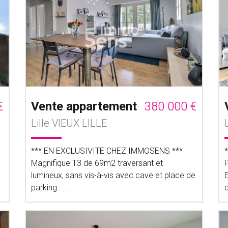
€
Vente appartement
380 000 €
Lille VIEUX LILLE
*** EN EXCLUSIVITE CHEZ IMMOSENS ***
Magnifique T3 de 69m2 traversant et
lumineux, sans vis-à-vis avec cave et place de
parking ......
c