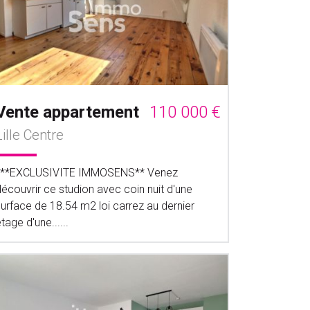
Vente appartement
110 000 €
Lille Centre
***EXCLUSIVITE IMMOSENS** Venez
écouvrir ce studion avec coin nuit d'une
surface de 18.54 m2 loi carrez au dernier
tage d'une......