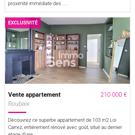
proximité immédiate des......
EXCLUSIVITÉ
Vente appartement
210 000 €
Roubaix
Découvrez ce superbe appartement de 103 m2 Loi
Carrez, entièrement rénové avec goût, situé au dernier
étage d'une......