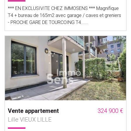
*** EN EXCLUSIVITE CHEZ IMMOSENS *** Magnifique
T4 + bureau de 165m2 avec garage / caves et greniers
- PROCHE GARE DE TOURCOING T4......
Vente appartement
324 900 €
Lille VIEUX LILLE