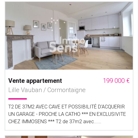
Vente appartement
199 000 €
Lille Vauban / Cormontaigne
T2 DE 37M2 AVEC CAVE ET POSSIBILITÉ D'ACQUERIR
UN GARAGE - PROCHE LA CATHO *** EN EXCLUSIVITE
CHEZ IMMOSENS *** T2 de 37m2 avec......