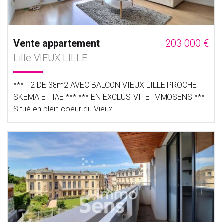
Vente appartement
203 000 €
Lille VIEUX LILLE
*** T2 DE 38m2 AVEC BALCON VIEUX LILLE PROCHE
SKEMA ET IAE *** *** EN EXCLUSIVITE IMMOSENS ***
Situé en plein coeur du Vieux......