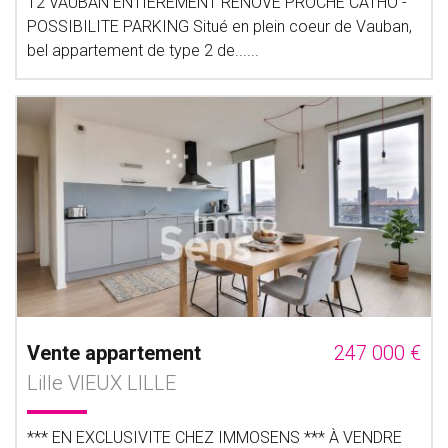
T2 VAUBAN ENTIEREMENT RENOVE PROCHE CATHO -
POSSIBILITE PARKING Situé en plein coeur de Vauban,
bel appartement de type 2 de......
Vente appartement
247 000 €
Lille VIEUX LILLE
*** EN EXCLUSIVITE CHEZ IMMOSENS *** À VENDRE