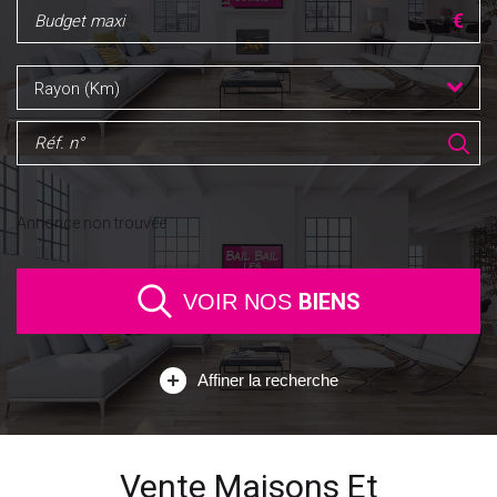
Rayon (Km)
Annonce non trouvée
BIENS
VOIR NOS
Affiner la recherche
Vente Maisons Et