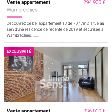
Vente appartement
294 900 €
Wambrechies
Découvrez ce bel appartement T3 de 70,47m2, situé au
sein d'une résidence de récente de 2019 et sécurisée à
Wambrechies. ......
EXCLUSIVITÉ
Vente appartement
336 000 €