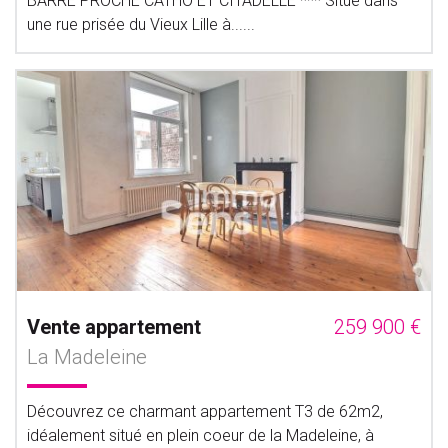
BARRE PROCHE CATHO ET CITADELLE *** Situé dans
une rue prisée du Vieux Lille à......
Vente appartement
259 900 €
La Madeleine
Découvrez ce charmant appartement T3 de 62m2,
idéalement situé en plein coeur de la Madeleine, à