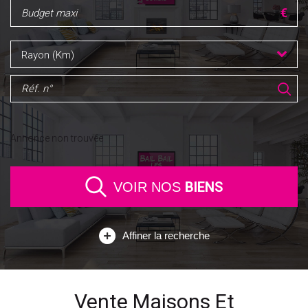
Rayon (Km)
Annonce non trouvée
BIENS
VOIR NOS
Affiner la recherche
Vente Maisons Et