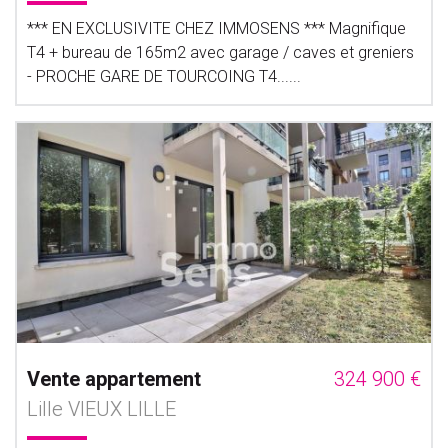
*** EN EXCLUSIVITE CHEZ IMMOSENS *** Magnifique
T4 + bureau de 165m2 avec garage / caves et greniers
- PROCHE GARE DE TOURCOING T4......
Vente appartement
324 900 €
Lille VIEUX LILLE