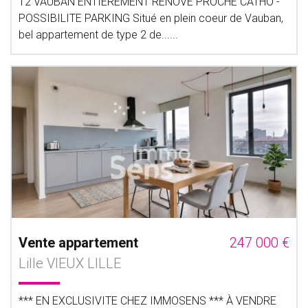
T2 VAUBAN ENTIEREMENT RENOVE PROCHE CATHO -
POSSIBILITE PARKING Situé en plein coeur de Vauban,
bel appartement de type 2 de......
Vente appartement
247 000 €
Lille VIEUX LILLE
*** EN EXCLUSIVITE CHEZ IMMOSENS *** À VENDRE