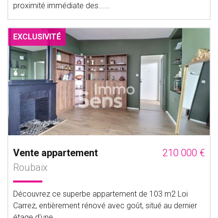
proximité immédiate des......
EXCLUSIVITÉ
Vente appartement
210 000 €
Roubaix
Découvrez ce superbe appartement de 103 m2 Loi
Carrez, entièrement rénové avec goût, situé au dernier
étage d'une......