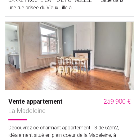
BARRE PROCHE CATHO ET CITADELLE *** Situé dans
une rue prisée du Vieux Lille à......
Vente appartement
259 900 €
La Madeleine
Découvrez ce charmant appartement T3 de 62m2,
idéalement situé en plein coeur de la Madeleine, à