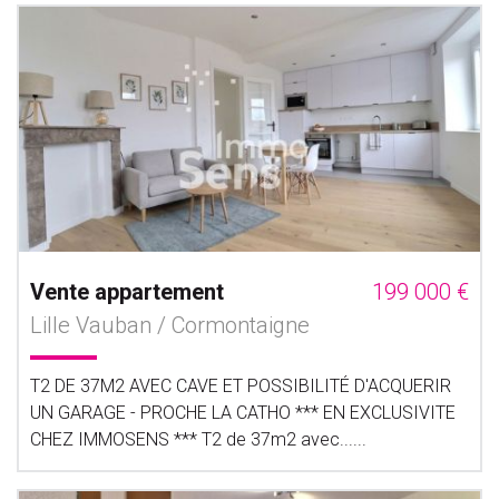
Vente appartement
199 000 €
Lille Vauban / Cormontaigne
T2 DE 37M2 AVEC CAVE ET POSSIBILITÉ D'ACQUERIR
UN GARAGE - PROCHE LA CATHO *** EN EXCLUSIVITE
CHEZ IMMOSENS *** T2 de 37m2 avec......