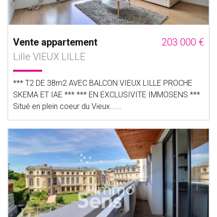
Vente appartement
203 000 €
Lille VIEUX LILLE
*** T2 DE 38m2 AVEC BALCON VIEUX LILLE PROCHE
SKEMA ET IAE *** *** EN EXCLUSIVITE IMMOSENS ***
Situé en plein coeur du Vieux......