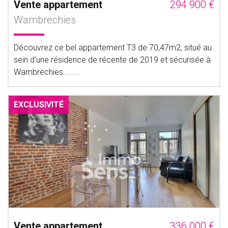
Vente appartement
294 900 €
Wambrechies
Découvrez ce bel appartement T3 de 70,47m2, situé au
sein d'une résidence de récente de 2019 et sécurisée à
Wambrechies. ......
EXCLUSIVITÉ
Vente appartement
336 000 €