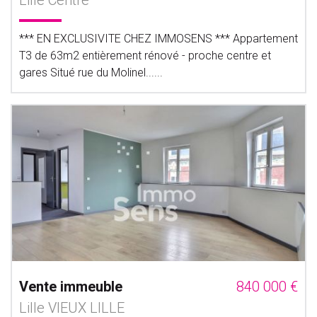
Lille Centre
*** EN EXCLUSIVITE CHEZ IMMOSENS *** Appartement
T3 de 63m2 entièrement rénové - proche centre et
gares Situé rue du Molinel......
Vente immeuble
840 000 €
Lille VIEUX LILLE