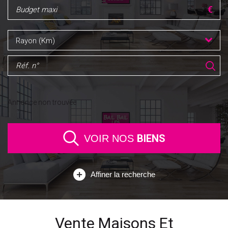
Rayon (Km)
Annonce non trouvée
BIENS
VOIR NOS
Affiner la recherche
Vente Maisons Et