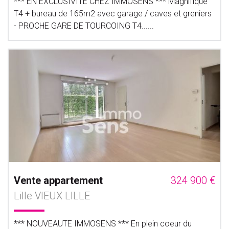
*** EN EXCLUSIVITE CHEZ IMMOSENS *** Magnifique
T4 + bureau de 165m2 avec garage / caves et greniers
- PROCHE GARE DE TOURCOING T4......
Vente appartement
324 900 €
Lille VIEUX LILLE
*** NOUVEAUTE IMMOSENS *** En plein coeur du