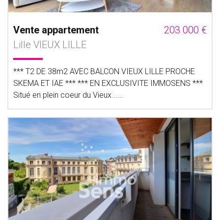
Vente appartement
203 000 €
Lille VIEUX LILLE
*** T2 DE 38m2 AVEC BALCON VIEUX LILLE PROCHE
SKEMA ET IAE *** *** EN EXCLUSIVITE IMMOSENS ***
Situé en plein coeur du Vieux......