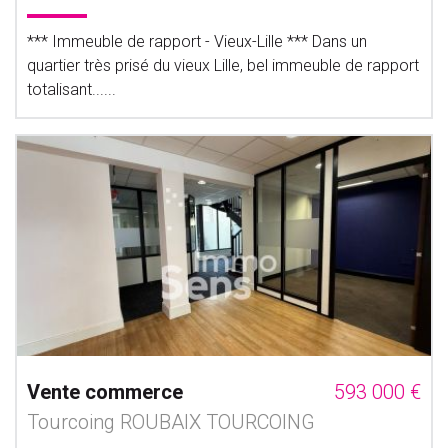
*** Immeuble de rapport - Vieux-Lille *** Dans un
quartier très prisé du vieux Lille, bel immeuble de rapport
totalisant......
Vente commerce
593 000 €
Tourcoing ROUBAIX TOURCOING