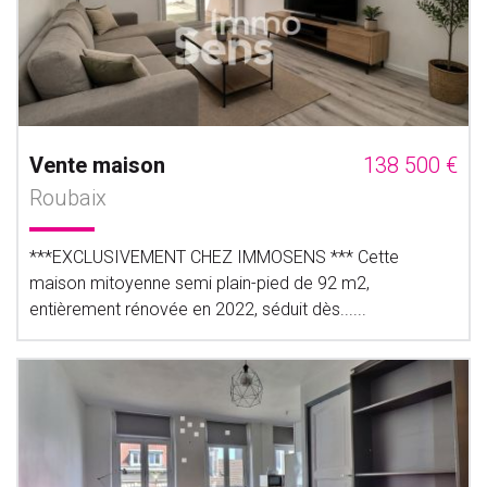
Vente maison
138 500 €
Roubaix
***EXCLUSIVEMENT CHEZ IMMOSENS *** Cette
maison mitoyenne semi plain-pied de 92 m2,
entièrement rénovée en 2022, séduit dès......