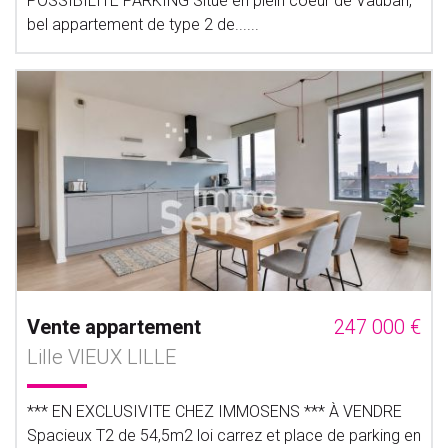
POSSIBILITE PARKING Situé en plein coeur de Vauban,
bel appartement de type 2 de......
Vente appartement
247 000 €
Lille VIEUX LILLE
*** EN EXCLUSIVITE CHEZ IMMOSENS *** À VENDRE
Spacieux T2 de 54,5m2 loi carrez et place de parking en