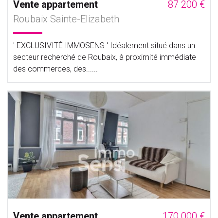
Vente appartement
87 200 €
Roubaix Sainte-Elizabeth
' EXCLUSIVITÉ IMMOSENS ' Idéalement situé dans un
secteur recherché de Roubaix, à proximité immédiate
des commerces, des......
Vente appartement
170 000 €