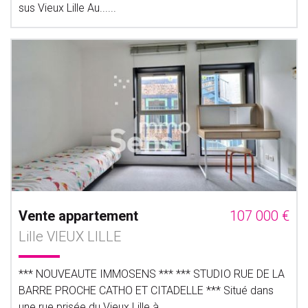
sus Vieux Lille Au......
Vente appartement
107 000 €
Lille VIEUX LILLE
*** NOUVEAUTE IMMOSENS *** *** STUDIO RUE DE LA
BARRE PROCHE CATHO ET CITADELLE *** Situé dans
une rue prisée du Vieux Lille à......