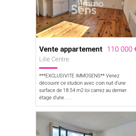
Vente appartement
110 000 
Lille Centre
***EXCLUSIVITE IMMOSENS** Venez
découvrir ce studion avec coin nuit d'une
surface de 18.54 m2 loi carrez au dernier
étage d'une......