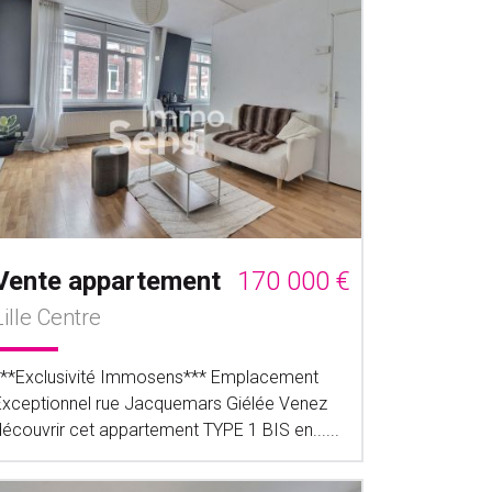
Vente appartement
170 000 €
Lille Centre
***Exclusivité Immosens*** Emplacement
Exceptionnel rue Jacquemars Giélée Venez
découvrir cet appartement TYPE 1 BIS en......