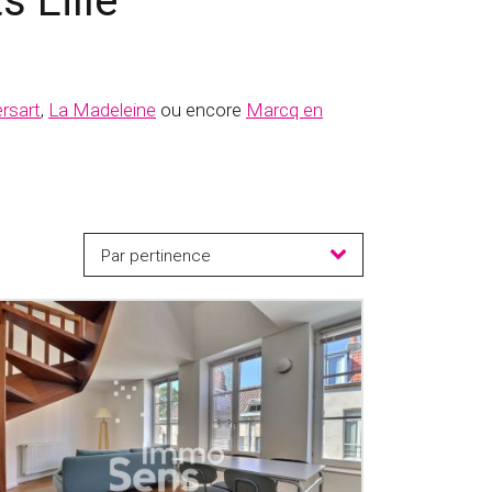
 Lille
rsart
,
La Madeleine
ou encore
Marcq en
Par pertinence