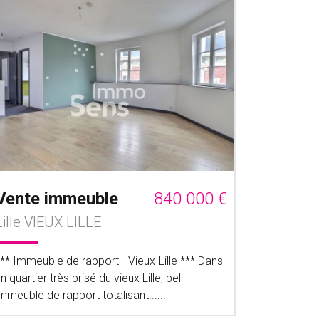
Vente immeuble
840 000 €
Lille VIEUX LILLE
** Immeuble de rapport - Vieux-Lille *** Dans
n quartier très prisé du vieux Lille, bel
mmeuble de rapport totalisant......