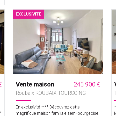
EXCLUSIVITÉ
€
Vente maison
245 900 €
Roubaix ROUBAIX TOURCOING
En exclusivité **** Découvrez cette
7
magnifique maison familiale semi-bourgeoise,