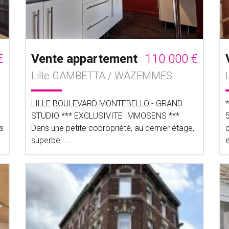
€
Vente appartement
110 000 €
Lille GAMBETTA / WAZEMMES
LILLE BOULEVARD MONTEBELLO - GRAND
STUDIO *** EXCLUSIVITE IMMOSENS ***
5
s
Dans une petite copropriété, au dernier étage,
c
superbe......
e