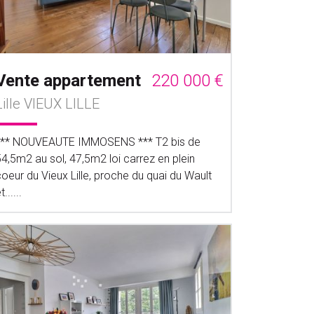
Vente appartement
220 000 €
Lille VIEUX LILLE
*** NOUVEAUTE IMMOSENS *** T2 bis de
4,5m2 au sol, 47,5m2 loi carrez en plein
oeur du Vieux Lille, proche du quai du Wault
t......