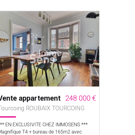
Vente appartement
248 000 €
Tourcoing ROUBAIX TOURCOING
*** EN EXCLUSIVITE CHEZ IMMOSENS ***
Magnifique T4 + bureau de 165m2 avec