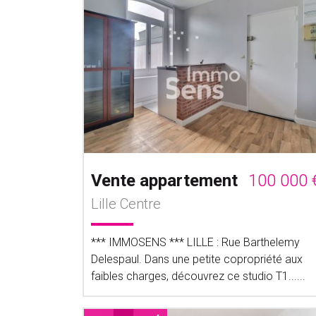
Vente appartement
100 000 
Lille Centre
*** IMMOSENS *** LILLE : Rue Barthelemy
Delespaul. Dans une petite copropriété aux
faibles charges, découvrez ce studio T1......