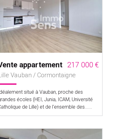
Vente appartement
217 000 €
Lille Vauban / Cormontaigne
Idéalement situé à Vauban, proche des
randes écoles (HEI, Junia, ICAM, Université
atholique de Lille) et de l'ensemble des......