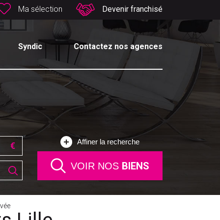
Ma sélection
Devenir franchisé
Syndic
Contactez nos agences
Affiner la recherche
BIENS
VOIR NOS
vée