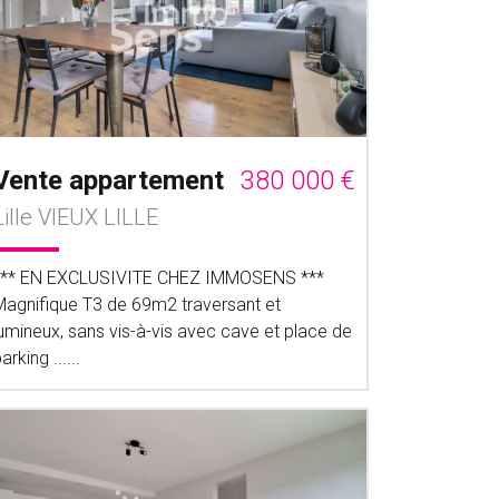
Vente appartement
380 000 €
Lille VIEUX LILLE
*** EN EXCLUSIVITE CHEZ IMMOSENS ***
Magnifique T3 de 69m2 traversant et
lumineux, sans vis-à-vis avec cave et place de
arking ......