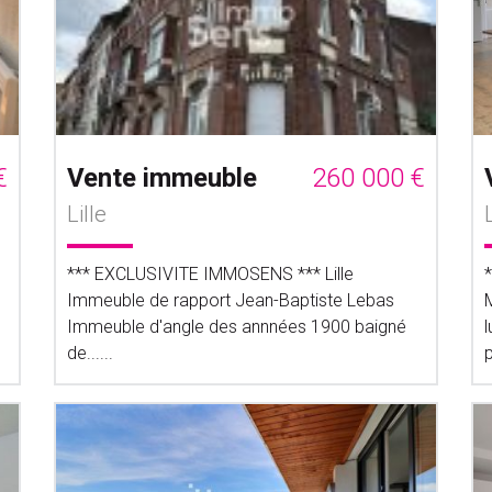
€
Vente immeuble
260 000 €
Lille
*** EXCLUSIVITE IMMOSENS *** Lille
Immeuble de rapport Jean-Baptiste Lebas
Immeuble d'angle des annnées 1900 baigné
de......
p