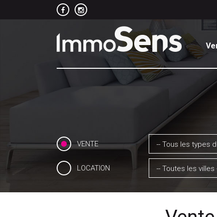
Ve
VENTE
-- Tous les types d
LOCATION
-- Toutes les villes 