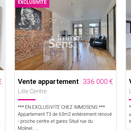
EXCLUSIVITÉ
€
Vente appartement
336 000 €
Lille Centre
*** EN EXCLUSIVITE CHEZ IMMOSENS ***
*
Appartement T3 de 63m2 entièrement rénové
u
.
- proche centre et gares Situé rue du
i
Molinel......