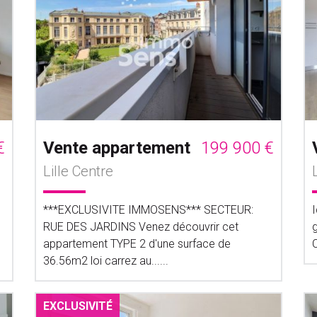
€
Vente appartement
199 900 €
Lille Centre
***EXCLUSIVITE IMMOSENS*** SECTEUR:
RUE DES JARDINS Venez découvrir cet
g
appartement TYPE 2 d'une surface de
C
36.56m2 loi carrez au......
EXCLUSIVITÉ