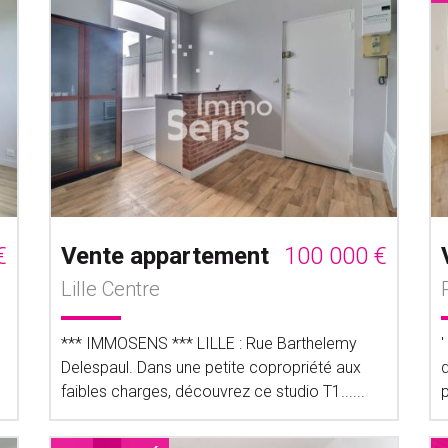
€
Vente appartement
100 000 €
Lille Centre
*** IMMOSENS *** LILLE : Rue Barthelemy
Delespaul. Dans une petite copropriété aux
faibles charges, découvrez ce studio T1......