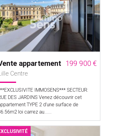
Vente appartement
199 900 €
Lille Centre
***EXCLUSIVITE IMMOSENS*** SECTEUR:
RUE DES JARDINS Venez découvrir cet
appartement TYPE 2 d'une surface de
6.56m2 loi carrez au......
EXCLUSIVITÉ