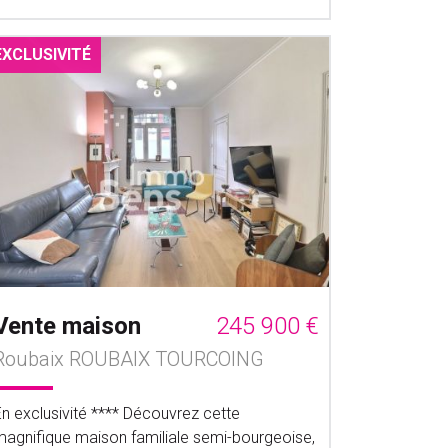
EXCLUSIVITÉ
Vente maison
245 900 €
Roubaix ROUBAIX TOURCOING
En exclusivité **** Découvrez cette
magnifique maison familiale semi-bourgeoise,