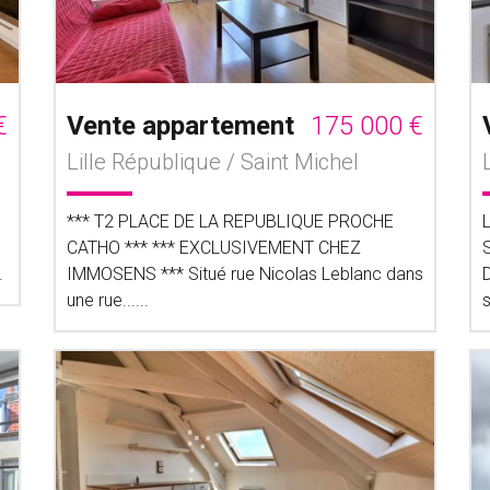
€
Vente appartement
175 000 €
Lille République / Saint Michel
*** T2 PLACE DE LA REPUBLIQUE PROCHE
CATHO *** *** EXCLUSIVEMENT CHEZ
.
IMMOSENS *** Situé rue Nicolas Leblanc dans
D
une rue......
s