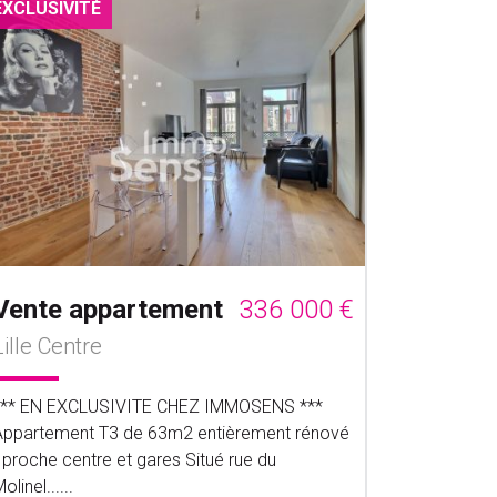
EXCLUSIVITÉ
Vente appartement
336 000 €
Lille Centre
*** EN EXCLUSIVITE CHEZ IMMOSENS ***
Appartement T3 de 63m2 entièrement rénové
 proche centre et gares Situé rue du
olinel......