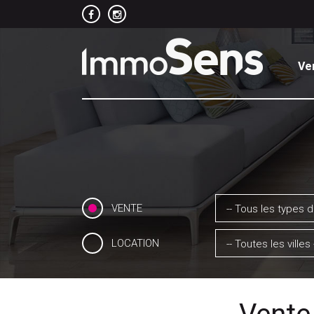
Ve
VENTE
-- Tous les types d
LOCATION
-- Toutes les villes 