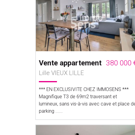
Vente appartement
380 000 
Lille VIEUX LILLE
*** EN EXCLUSIVITE CHEZ IMMOSENS ***
Magnifique T3 de 69m2 traversant et
lumineux, sans vis-à-vis avec cave et place d
parking ......