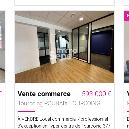
€
Vente commerce
593 000 €
Tourcoing ROUBAIX TOURCOING
s
À VENDRE Local commercial / professionnel
d'exception en hyper-centre de Tourcoing 377