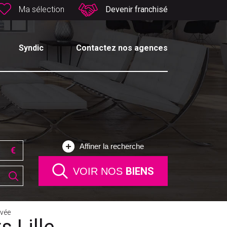
Ma sélection
Devenir franchisé
Syndic
Contactez nos agences
Affiner la recherche
BIENS
VOIR NOS
vée