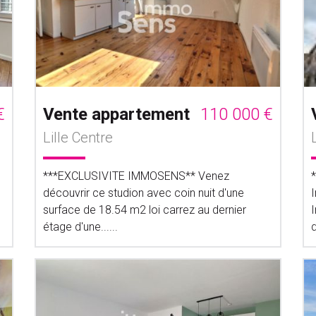
€
Vente appartement
110 000 €
Lille Centre
***EXCLUSIVITE IMMOSENS** Venez
découvrir ce studion avec coin nuit d'une
surface de 18.54 m2 loi carrez au dernier
étage d'une......
d