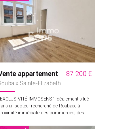
Vente appartement
87 200 €
Roubaix Sainte-Elizabeth
' EXCLUSIVITÉ IMMOSENS ' Idéalement situé
dans un secteur recherché de Roubaix, à
proximité immédiate des commerces, des......