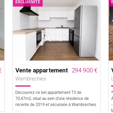
EXCLUSIVITÉ
€
Vente appartement
294 900 €
Wambrechies
Découvrez ce bel appartement T3 de
70,47m2, situé au sein d'une résidence de
récente de 2019 et sécurisée à Wambrechies.
-
......
M