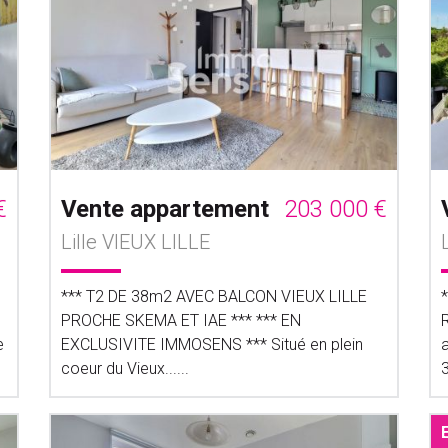
€
Vente appartement
203 000 €
Lille VIEUX LILLE
*** T2 DE 38m2 AVEC BALCON VIEUX LILLE
PROCHE SKEMA ET IAE *** *** EN
e
EXCLUSIVITE IMMOSENS *** Situé en plein
coeur du Vieux......
3