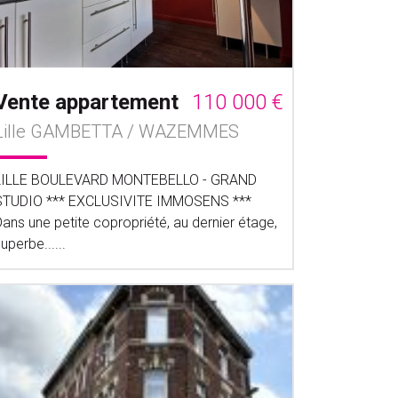
Vente appartement
110 000 €
Lille GAMBETTA / WAZEMMES
LILLE BOULEVARD MONTEBELLO - GRAND
STUDIO *** EXCLUSIVITE IMMOSENS ***
ans une petite copropriété, au dernier étage,
uperbe......