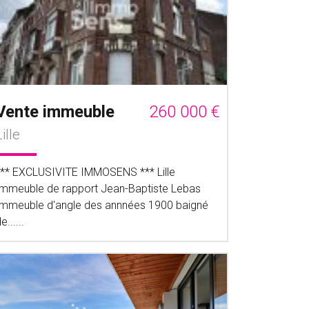
Vente immeuble
260 000 €
Lille
*** EXCLUSIVITE IMMOSENS *** Lille
Immeuble de rapport Jean-Baptiste Lebas
Immeuble d'angle des annnées 1900 baigné
e......