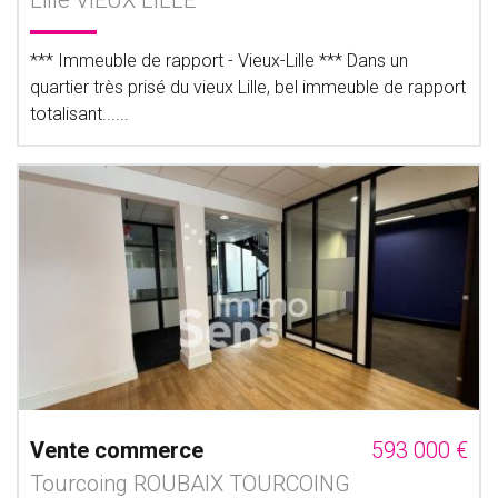
Lille VIEUX LILLE
*** Immeuble de rapport - Vieux-Lille *** Dans un
quartier très prisé du vieux Lille, bel immeuble de rapport
totalisant......
Vente commerce
593 000 €
Tourcoing ROUBAIX TOURCOING