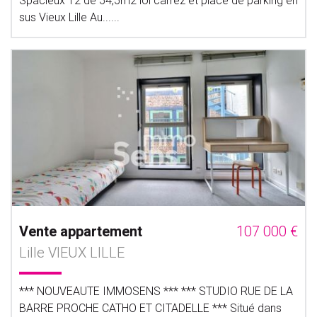
Spacieux T2 de 54,5m2 loi carrez et place de parking en
sus Vieux Lille Au......
Vente appartement
107 000 €
Lille VIEUX LILLE
*** NOUVEAUTE IMMOSENS *** *** STUDIO RUE DE LA
BARRE PROCHE CATHO ET CITADELLE *** Situé dans