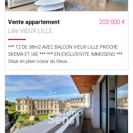
Vente appartement
203 000 €
Lille VIEUX LILLE
*** T2 DE 38m2 AVEC BALCON VIEUX LILLE PROCHE
SKEMA ET IAE *** *** EN EXCLUSIVITE IMMOSENS ***
Situé en plein coeur du Vieux......