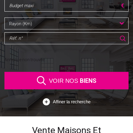
Rayon (Km)
Annonce non trouvée
BIENS
VOIR NOS
Affiner la recherche
Vente Maisons Et