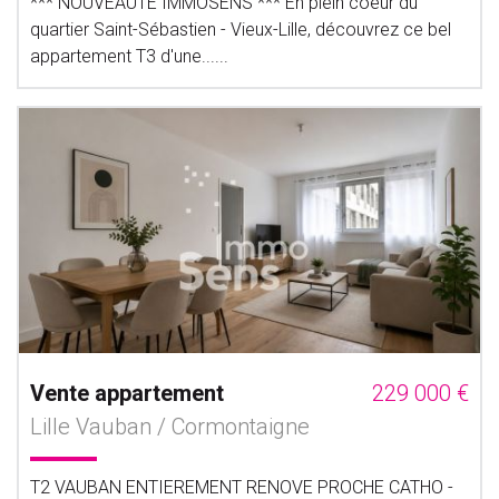
*** NOUVEAUTE IMMOSENS *** En plein coeur du
quartier Saint-Sébastien - Vieux-Lille, découvrez ce bel
appartement T3 d'une......
Vente appartement
229 000 €
Lille Vauban / Cormontaigne
T2 VAUBAN ENTIEREMENT RENOVE PROCHE CATHO -