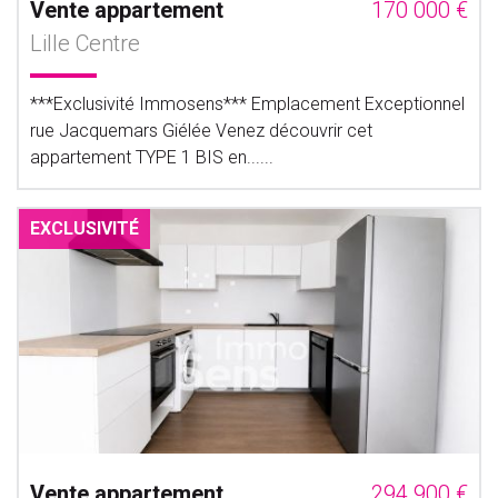
Vente appartement
170 000 €
Lille Centre
***Exclusivité Immosens*** Emplacement Exceptionnel
rue Jacquemars Giélée Venez découvrir cet
appartement TYPE 1 BIS en......
EXCLUSIVITÉ
Vente appartement
294 900 €