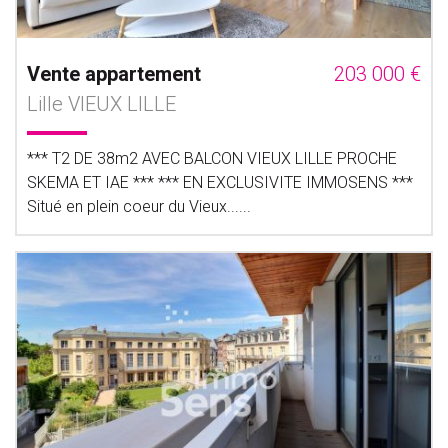
Vente appartement
203 000 €
Lille VIEUX LILLE
*** T2 DE 38m2 AVEC BALCON VIEUX LILLE PROCHE
SKEMA ET IAE *** *** EN EXCLUSIVITE IMMOSENS ***
Situé en plein coeur du Vieux......