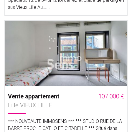
Spacieux T2 de 54,5m2 loi carrez et place de parking en
sus Vieux Lille Au......
Vente appartement
107 000 €
Lille VIEUX LILLE
*** NOUVEAUTE IMMOSENS *** *** STUDIO RUE DE LA
BARRE PROCHE CATHO ET CITADELLE *** Situé dans