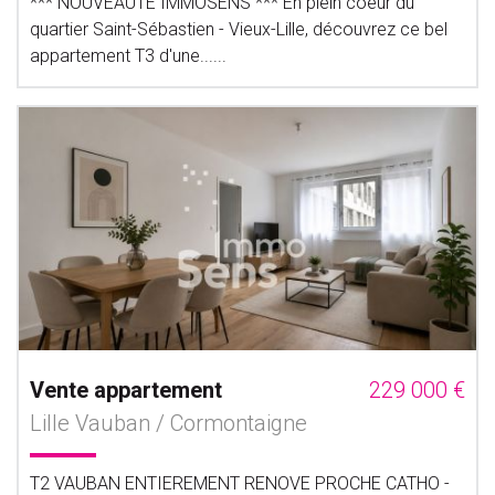
*** NOUVEAUTE IMMOSENS *** En plein coeur du
quartier Saint-Sébastien - Vieux-Lille, découvrez ce bel
appartement T3 d'une......
Vente appartement
229 000 €
Lille Vauban / Cormontaigne
T2 VAUBAN ENTIEREMENT RENOVE PROCHE CATHO -