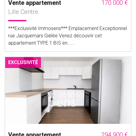
Vente appartement
170 000 €
Lille Centre
***Exclusivité Immosens*** Emplacement Exceptionnel
rue Jacquemars Giélée Venez découvrir cet
appartement TYPE 1 BIS en......
EXCLUSIVITÉ
Vente appartement
294 900 €