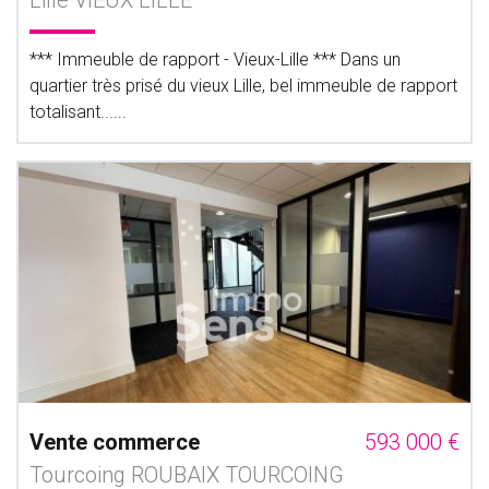
Lille VIEUX LILLE
*** Immeuble de rapport - Vieux-Lille *** Dans un
quartier très prisé du vieux Lille, bel immeuble de rapport
totalisant......
Vente commerce
593 000 €
Tourcoing ROUBAIX TOURCOING