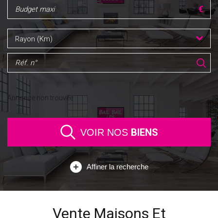
Rayon (Km)
Annonce non trouvée
BIENS
VOIR NOS
Affiner la recherche
Vente Maisons Et