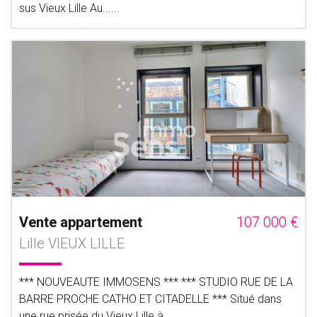
sus Vieux Lille Au......
Vente appartement
107 000 €
Lille VIEUX LILLE
*** NOUVEAUTE IMMOSENS *** *** STUDIO RUE DE LA
BARRE PROCHE CATHO ET CITADELLE *** Situé dans
une rue prisée du Vieux Lille à......