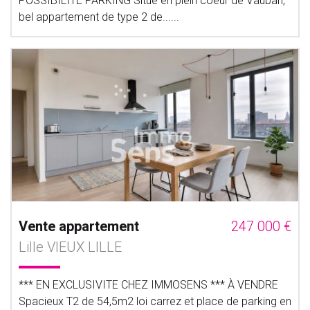
POSSIBILITE PARKING Situé en plein coeur de Vauban,
bel appartement de type 2 de......
Vente appartement
247 000 €
Lille VIEUX LILLE
*** EN EXCLUSIVITE CHEZ IMMOSENS *** À VENDRE
Spacieux T2 de 54,5m2 loi carrez et place de parking en