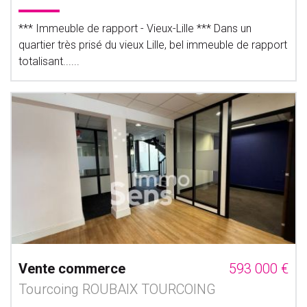
*** Immeuble de rapport - Vieux-Lille *** Dans un
quartier très prisé du vieux Lille, bel immeuble de rapport
totalisant......
Vente commerce
593 000 €
Tourcoing ROUBAIX TOURCOING