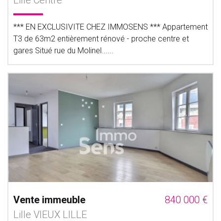
Lille Centre
*** EN EXCLUSIVITE CHEZ IMMOSENS *** Appartement
T3 de 63m2 entièrement rénové - proche centre et
gares Situé rue du Molinel......
Vente immeuble
840 000 €
Lille VIEUX LILLE