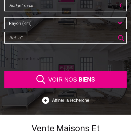
Rayon (Km)
Annonce non trouvée
BIENS
VOIR NOS
Affiner la recherche
Vente Maisons Et