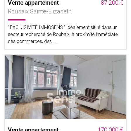
Vente appartement
87 200 €
Roubaix Sainte-Elizabeth
' EXCLUSIVITÉ IMMOSENS ' Idéalement situé dans un
secteur recherché de Roubaix, à proximité immédiate
des commerces, des......
Vente appartement
170 000 €