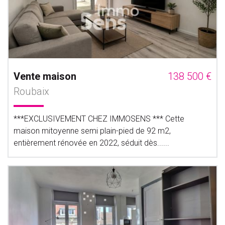
Vente maison
138 500 €
Roubaix
***EXCLUSIVEMENT CHEZ IMMOSENS *** Cette
maison mitoyenne semi plain-pied de 92 m2,
entièrement rénovée en 2022, séduit dès......