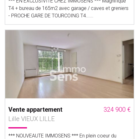
*** EN EXCLUSIVITE CHEZ IMMOSENS *** Magnifique
T4 + bureau de 165m2 avec garage / caves et greniers
- PROCHE GARE DE TOURCOING T4......
Vente appartement
324 900 €
Lille VIEUX LILLE
*** NOUVEAUTE IMMOSENS *** En plein coeur du