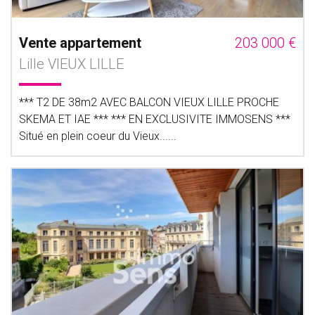
Vente appartement
203 000 €
Lille VIEUX LILLE
*** T2 DE 38m2 AVEC BALCON VIEUX LILLE PROCHE
SKEMA ET IAE *** *** EN EXCLUSIVITE IMMOSENS ***
Situé en plein coeur du Vieux......