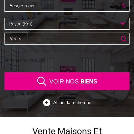
Rayon (Km)
Annonce non trouvée
BIENS
VOIR NOS
Affiner la recherche
Vente Maisons Et