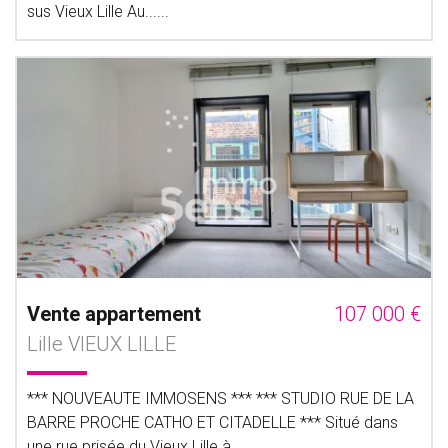
sus Vieux Lille Au......
Vente appartement
107 000 €
Lille VIEUX LILLE
*** NOUVEAUTE IMMOSENS *** *** STUDIO RUE DE LA
BARRE PROCHE CATHO ET CITADELLE *** Situé dans
une rue prisée du Vieux Lille à......