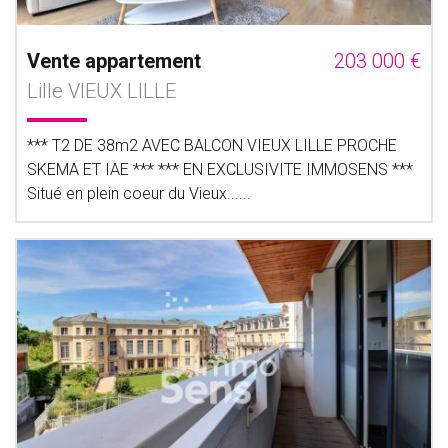
Vente appartement
203 000 €
Lille VIEUX LILLE
*** T2 DE 38m2 AVEC BALCON VIEUX LILLE PROCHE
SKEMA ET IAE *** *** EN EXCLUSIVITE IMMOSENS ***
Situé en plein coeur du Vieux......