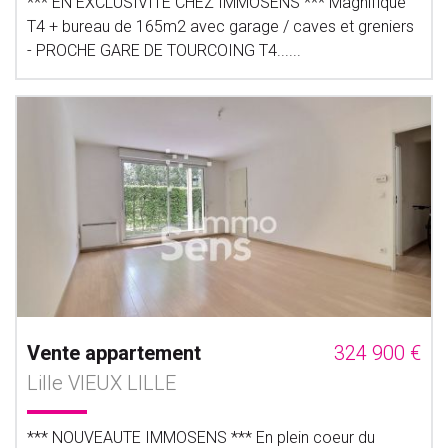
*** EN EXCLUSIVITE CHEZ IMMOSENS *** Magnifique
T4 + bureau de 165m2 avec garage / caves et greniers
- PROCHE GARE DE TOURCOING T4......
Vente appartement
324 900 €
Lille VIEUX LILLE
*** NOUVEAUTE IMMOSENS *** En plein coeur du