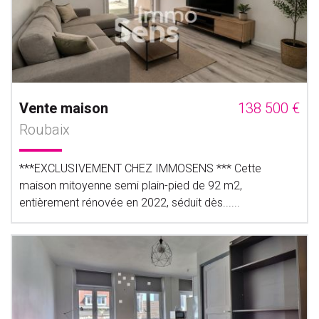
Vente maison
138 500 €
Roubaix
***EXCLUSIVEMENT CHEZ IMMOSENS *** Cette
maison mitoyenne semi plain-pied de 92 m2,
entièrement rénovée en 2022, séduit dès......