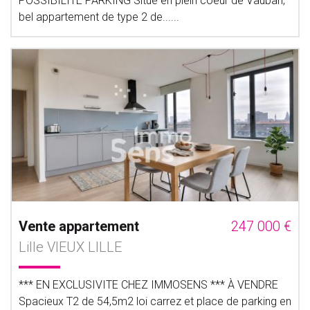
POSSIBILITE PARKING Situé en plein coeur de Vauban,
bel appartement de type 2 de......
Vente appartement
247 000 €
Lille VIEUX LILLE
*** EN EXCLUSIVITE CHEZ IMMOSENS *** À VENDRE
Spacieux T2 de 54,5m2 loi carrez et place de parking en