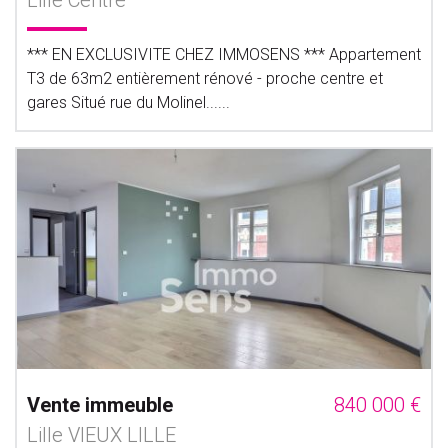
Lille Centre
*** EN EXCLUSIVITE CHEZ IMMOSENS *** Appartement
T3 de 63m2 entièrement rénové - proche centre et
gares Situé rue du Molinel......
Vente immeuble
840 000 €
Lille VIEUX LILLE