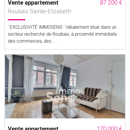
Vente appartement
87 200 €
Roubaix Sainte-Elizabeth
' EXCLUSIVITÉ IMMOSENS ' Idéalement situé dans un
secteur recherché de Roubaix, à proximité immédiate
des commerces, des......
Vente appartement
170 000 €