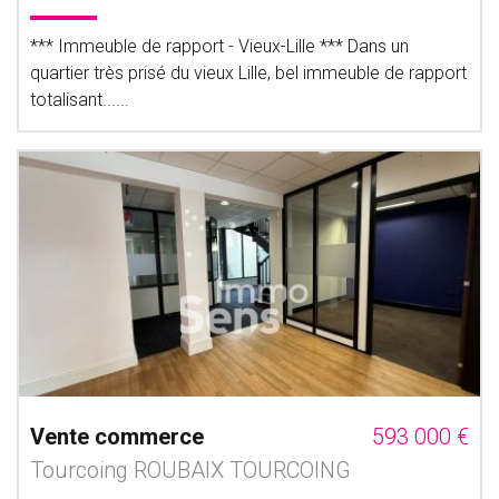
*** Immeuble de rapport - Vieux-Lille *** Dans un
quartier très prisé du vieux Lille, bel immeuble de rapport
totalisant......
Vente commerce
593 000 €
Tourcoing ROUBAIX TOURCOING