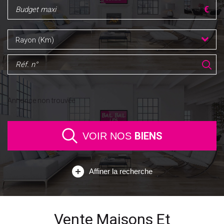
Rayon (Km)
Annonce non trouvée
BIENS
VOIR NOS
Affiner la recherche
Vente Maisons Et