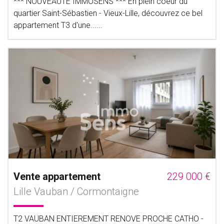
*** NOUVEAUTE IMMOSENS *** En plein coeur du
quartier Saint-Sébastien - Vieux-Lille, découvrez ce bel
appartement T3 d'une......
Vente appartement
229 000 €
Lille Vauban / Cormontaigne
T2 VAUBAN ENTIEREMENT RENOVE PROCHE CATHO -