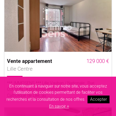
Vente appartement
129 000 €
Lille Centre
*** IMMOSENS *** Lille Vauban / Nationale : Rue
En continuant à naviguer sur notre site, vous acceptez
COLSON : À proximité immédiate de l'université
l'utilisation de cookies permettant de faciliter vos
Catholique de Lille, au......
recherches et la consultation de nos offres.
Accepter
En savoir +