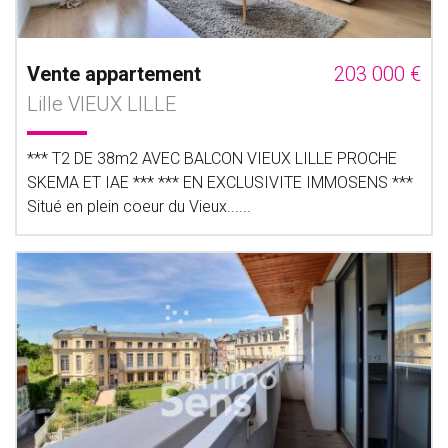
Vente appartement
203 000 €
Lille VIEUX LILLE
*** T2 DE 38m2 AVEC BALCON VIEUX LILLE PROCHE
SKEMA ET IAE *** *** EN EXCLUSIVITE IMMOSENS ***
Situé en plein coeur du Vieux......