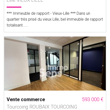
Lille VIEUX LILLE
*** Immeuble de rapport - Vieux-Lille *** Dans un
quartier très prisé du vieux Lille, bel immeuble de rapport
totalisant......
Vente commerce
593 000 €
Tourcoing ROUBAIX TOURCOING