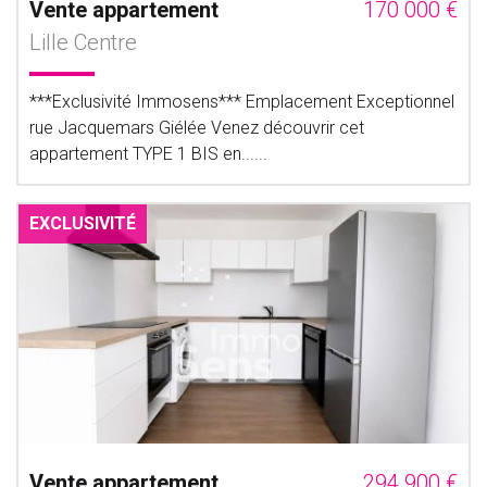
Vente appartement
170 000 €
Lille Centre
***Exclusivité Immosens*** Emplacement Exceptionnel
rue Jacquemars Giélée Venez découvrir cet
appartement TYPE 1 BIS en......
EXCLUSIVITÉ
Vente appartement
294 900 €