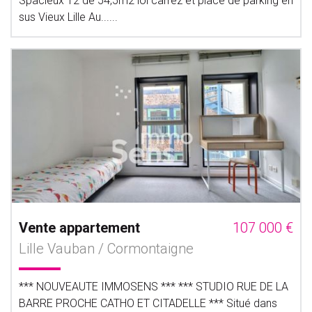
Spacieux T2 de 54,5m2 loi carrez et place de parking en
sus Vieux Lille Au......
Vente appartement
107 000 €
Lille Vauban / Cormontaigne
*** NOUVEAUTE IMMOSENS *** *** STUDIO RUE DE LA
BARRE PROCHE CATHO ET CITADELLE *** Situé dans