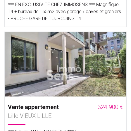
*** EN EXCLUSIVITE CHEZ IMMOSENS *** Magnifique
T4 + bureau de 165m2 avec garage / caves et greniers
- PROCHE GARE DE TOURCOING T4......
Vente appartement
324 900 €
Lille VIEUX LILLE