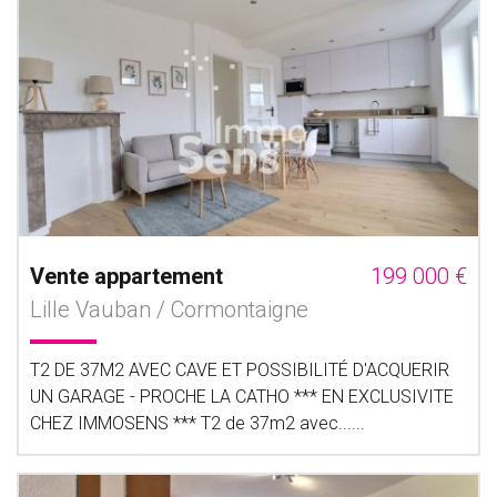
Vente appartement
199 000 €
Lille Vauban / Cormontaigne
T2 DE 37M2 AVEC CAVE ET POSSIBILITÉ D'ACQUERIR
UN GARAGE - PROCHE LA CATHO *** EN EXCLUSIVITE
CHEZ IMMOSENS *** T2 de 37m2 avec......