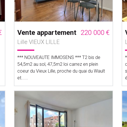
€
Vente appartement
220 000 €
Lille VIEUX LILLE
*** NOUVEAUTE IMMOSENS *** T2 bis de
54,5m2 au sol, 47,5m2 loi carrez en plein
d
coeur du Vieux Lille, proche du quai du Wault
et......
é