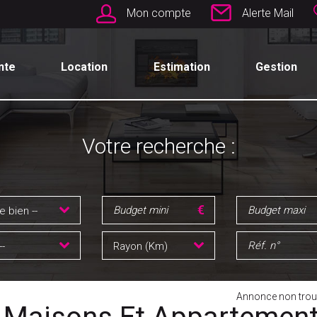
Mon compte
Alerte Mail
nte
Location
Estimation
Gestion
Votre recherche :
e bien --
--
Rayon (Km)
Annonce non trou