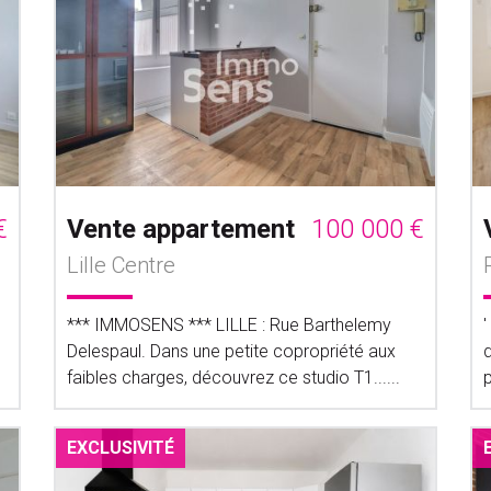
€
Vente appartement
100 000 €
Lille Centre
*** IMMOSENS *** LILLE : Rue Barthelemy
Delespaul. Dans une petite copropriété aux
faibles charges, découvrez ce studio T1......
EXCLUSIVITÉ