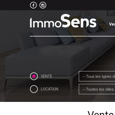
Ve
VENTE
-- Tous les types d
LOCATION
-- Toutes les villes 