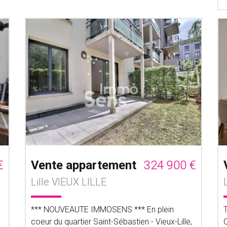
€
Vente appartement
324 900 €
Lille VIEUX LILLE
*** NOUVEAUTE IMMOSENS *** En plein
coeur du quartier Saint-Sébastien - Vieux-Lille,