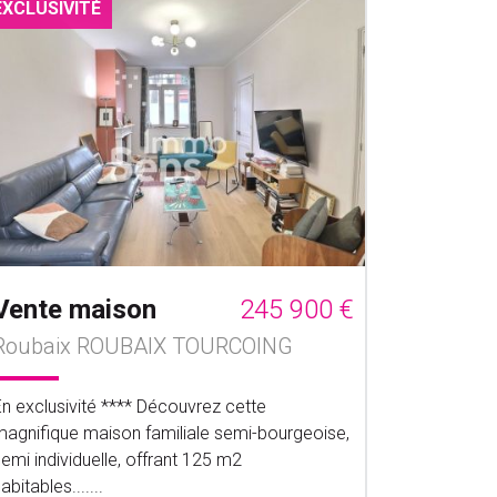
EXCLUSIVITÉ
Vente maison
245 900 €
Roubaix ROUBAIX TOURCOING
En exclusivité **** Découvrez cette
magnifique maison familiale semi-bourgeoise,
emi individuelle, offrant 125 m2
abitables.......