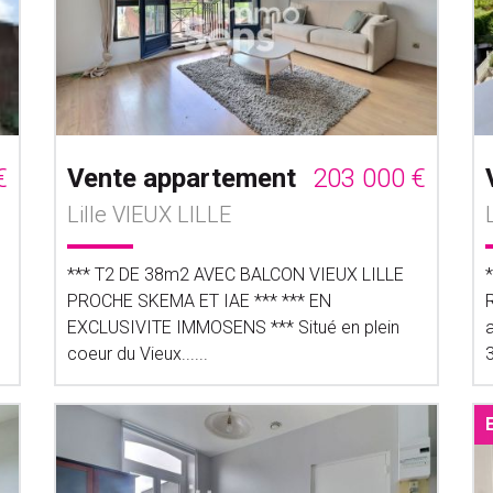
€
Vente appartement
203 000 €
Lille VIEUX LILLE
*** T2 DE 38m2 AVEC BALCON VIEUX LILLE
PROCHE SKEMA ET IAE *** *** EN
EXCLUSIVITE IMMOSENS *** Situé en plein
coeur du Vieux......
3