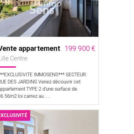
Vente appartement
199 900 €
Lille Centre
***EXCLUSIVITE IMMOSENS*** SECTEUR:
RUE DES JARDINS Venez découvrir cet
appartement TYPE 2 d'une surface de
6.56m2 loi carrez au......
EXCLUSIVITÉ