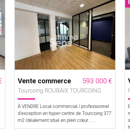
€
Vente commerce
593 000 €
Tourcoing ROUBAIX TOURCOING
s
À VENDRE Local commercial / professionnel
d'exception en hyper-centre de Tourcoing 377
m2 Idéalement situé en plein cœur......
s
h