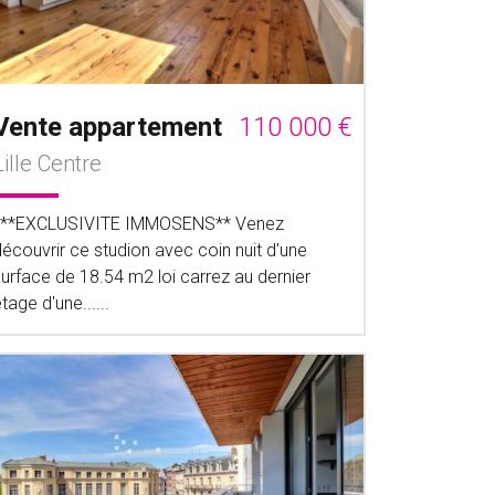
Vente appartement
110 000 €
Lille Centre
***EXCLUSIVITE IMMOSENS** Venez
écouvrir ce studion avec coin nuit d'une
surface de 18.54 m2 loi carrez au dernier
tage d'une......