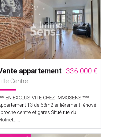
Vente appartement
336 000 €
Lille Centre
*** EN EXCLUSIVITE CHEZ IMMOSENS ***
Appartement T3 de 63m2 entièrement rénové
 proche centre et gares Situé rue du
olinel......