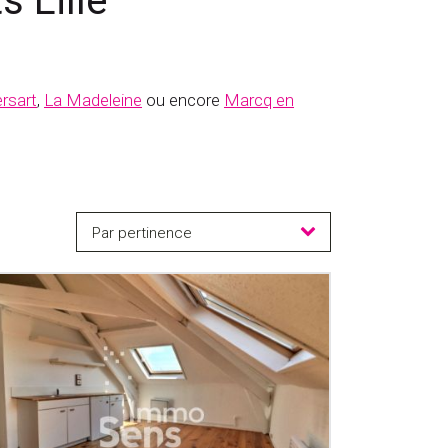
 Lille
rsart
,
La Madeleine
ou encore
Marcq en
Par pertinence