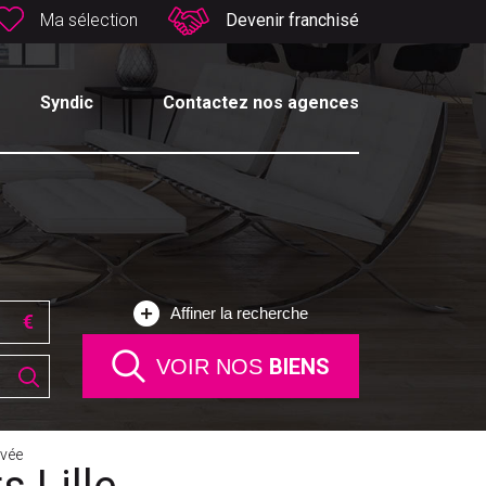
Ma sélection
Devenir franchisé
Syndic
Contactez nos agences
Affiner la recherche
BIENS
VOIR NOS
vée