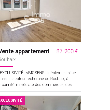
Vente appartement
87 200 €
Roubaix
' EXCLUSIVITÉ IMMOSENS ' Idéalement situé
dans un secteur recherché de Roubaix, à
proximité immédiate des commerces, des......
EXCLUSIVITÉ