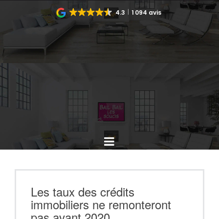
4.3
1 094 avis
Les taux des crédits
immobiliers ne remonteront
pas avant 2020