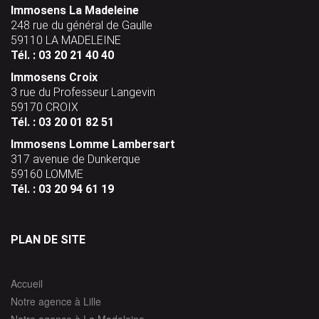
Immosens La Madeleine
248 rue du général de Gaulle
59110 LA MADELEINE
Tél. : 03 20 21 40 40
Immosens Croix
3 rue du Professeur Langevin
59170 CROIX
Tél. : 03 20 01 82 51
Immosens Lomme Lambersart
317 avenue de Dunkerque
59160 LOMME
Tél. : 03 20 94 61 19
PLAN DE SITE
Accueil
Notre agence à Lille
Notre agence à La Madeleine