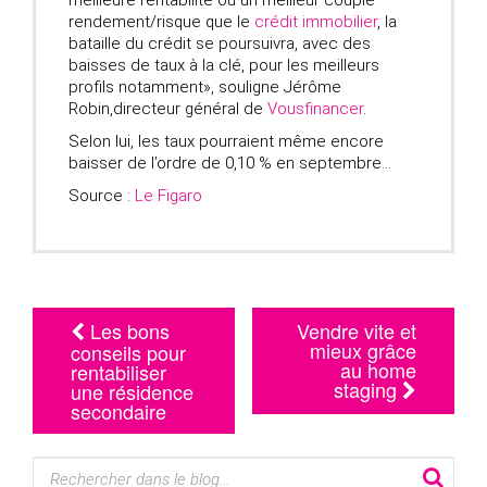
rendement/risque que le
crédit immobilier
, la
bataille du crédit se poursuivra, avec des
baisses de taux à la clé, pour les meilleurs
profils notamment», souligne Jérôme
Robin,directeur général de
Vousfinancer
.
Selon lui, les taux pourraient même encore
baisser de l’ordre de 0,10 % en septembre…
Source :
Le Figaro
Navigation
Les bons
Vendre vite et
mieux grâce
Article
conseils pour
au home
rentabiliser
staging
une résidence
secondaire
Search